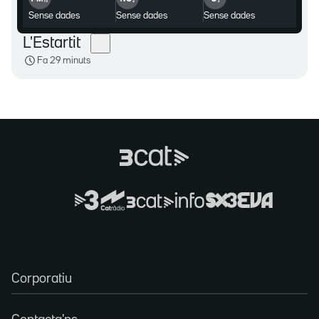
sense dades
sense dades
sense dades
L'Estartit
Fa 29 minuts
Corporatiu