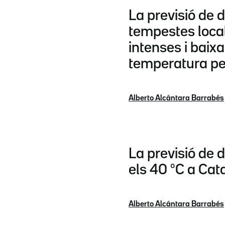
La previsió de d
tempestes loc
intenses i baix
temperatura per 
Alberto Alcántara Barrabés
La previsió de d
els 40 ºC a Ca
Alberto Alcántara Barrabés