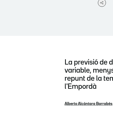
La previsió de 
variable, menys
repunt de la t
l'Empordà
Alberto Alcántara Barrabés