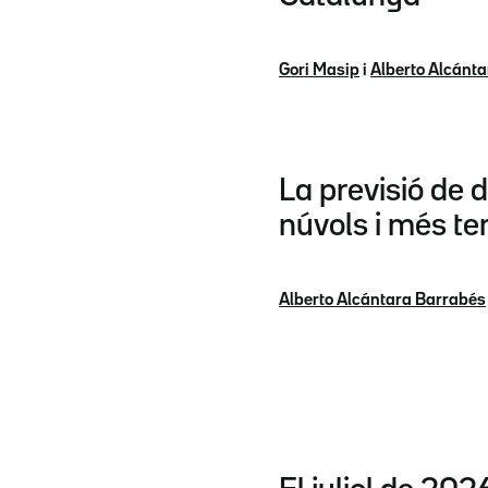
Gori Masip
i
Alberto Alcánt
La previsió de d
núvols i més t
Alberto Alcántara Barrabés