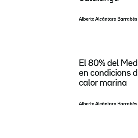
Alberto Alcántara Barrabés
El 80% del Medi
en condicions 
calor marina
Alberto Alcántara Barrabés