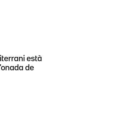
terrani està
d'onada de