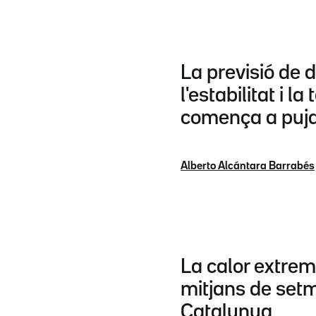
La previsió de d
l'estabilitat i l
comença a puj
Alberto Alcántara Barrabés
La calor extrem
mitjans de set
Catalunya