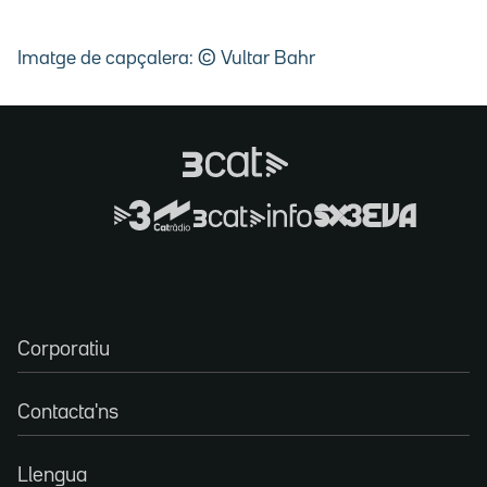
Imatge de capçalera: © Vultar Bahr
Corporatiu
Contacta'ns
Llengua