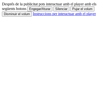
Després de la publicitat pots interactuar amb el player amb els
següents botons
Engegar/Aturar
Silenciar
Pujar el volum
Instruccions per interactuar amb el player
Disminuir el volum