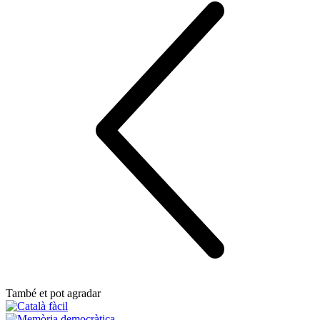
També et pot agradar