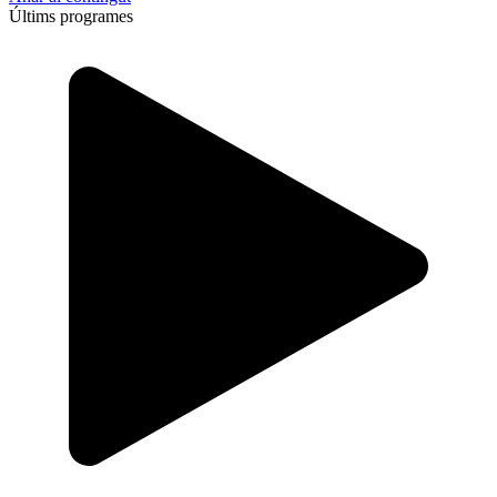
Últims programes