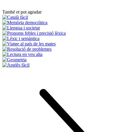
També et pot agradar