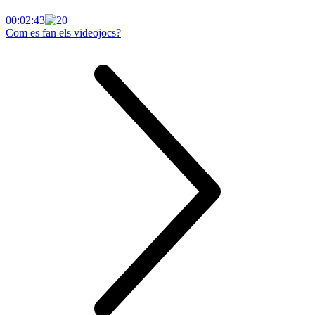
00:02:43
Com es fan els videojocs?