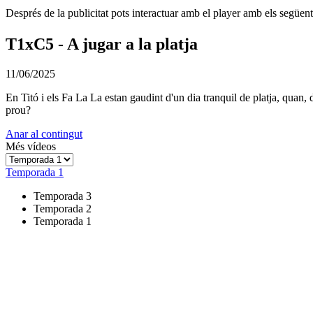
Després de la publicitat pots interactuar amb el player amb els següen
T1xC5 - A jugar a la platja
11/06/2025
En Titó i els Fa La La estan gaudint d'un dia tranquil de platja, quan, 
prou?
Anar al contingut
Més vídeos
Temporada 1
Temporada 3
Temporada 2
Temporada 1