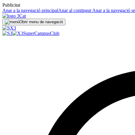
Publicitat
Anar a la navegació principal
Anar al contingut
Anar a la navegació s
Obrir menu de navegació
SuperCampus
Club