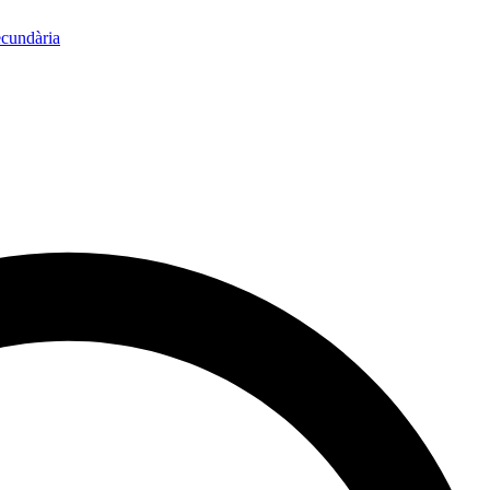
ecundària