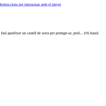
Instruccions per interactuar amb el player
arà aparèixer un castell de sorra per protegir-se, però... n'hi haurà