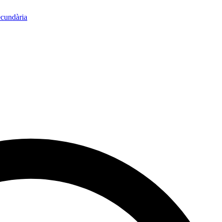
ecundària