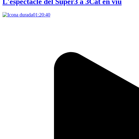
L'espectacle del Super3 a 3Cat en viu
01:20:40