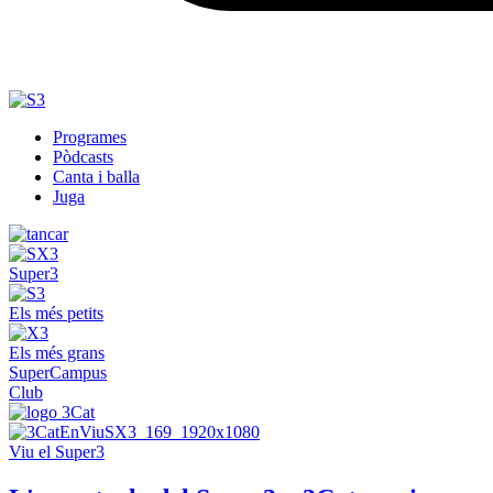
Programes
Pòdcasts
Canta i balla
Juga
Super3
Els més petits
Els més grans
SuperCampus
Club
Viu el Super3