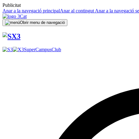
Publicitat
Anar a la navegació principal
Anar al contingut
Anar a la navegació s
Obrir menu de navegació
SuperCampus
Club