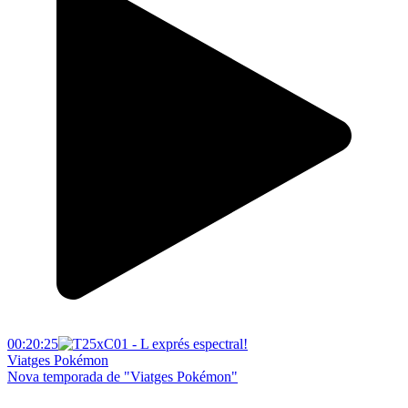
00:20:25
Viatges Pokémon
Nova temporada de "Viatges Pokémon"