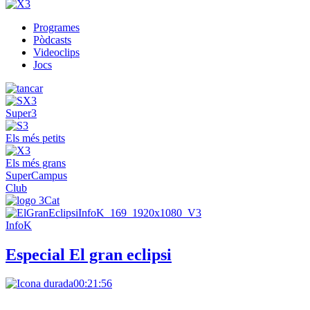
Programes
Pòdcasts
Videoclips
Jocs
Super3
Els més petits
Els més grans
SuperCampus
Club
InfoK
Especial El gran eclipsi
00:21:56