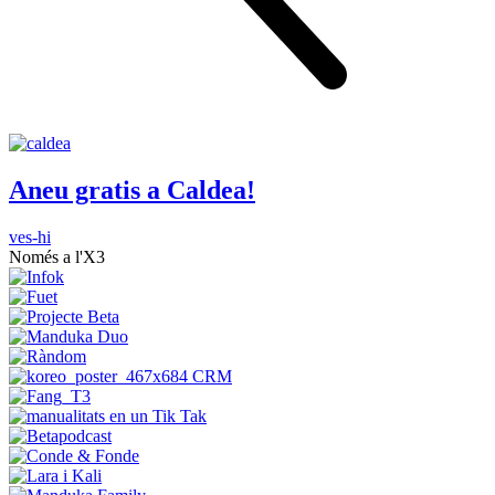
Aneu gratis a Caldea!
ves-hi
Només a l'X3