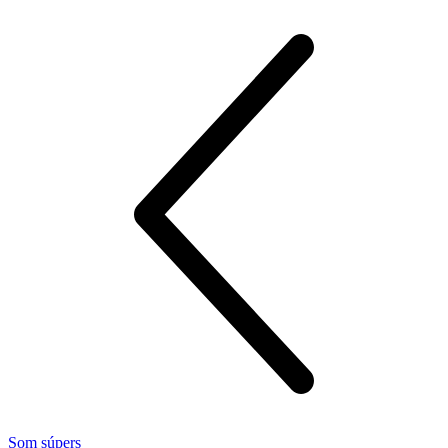
Som súpers