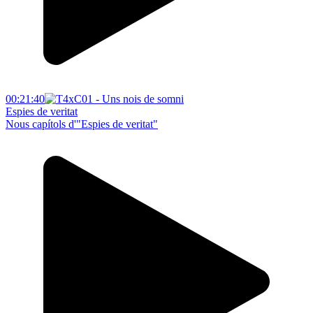
00:21:40
Espies de veritat
Nous capítols d'"Espies de veritat"