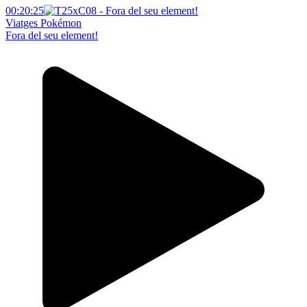
00:20:25
Viatges Pokémon
Fora del seu element!