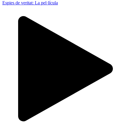
Espies de veritat: La pel·lícula