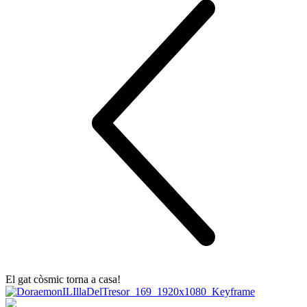
El gat còsmic torna a casa!