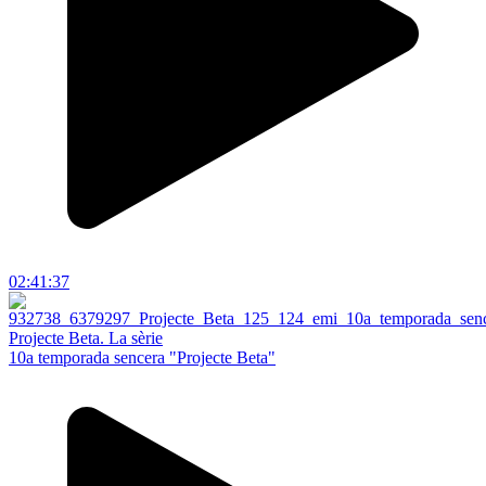
02:41:37
Projecte Beta. La sèrie
10a temporada sencera "Projecte Beta"