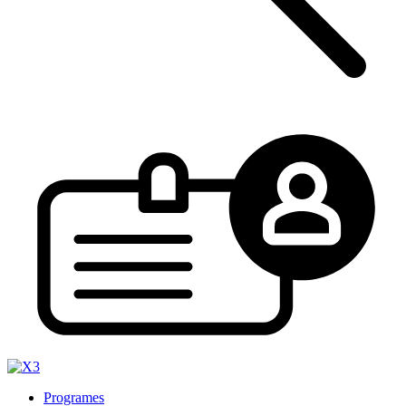
Programes