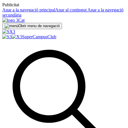
Publicitat
Anar a la navegació principal
Anar al contingut
Anar a la navegació
secundària
Obrir menu de navegació
SuperCampus
Club