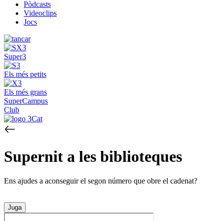
Pòdcasts
Videoclips
Jocs
Super3
Els més petits
Els més grans
SuperCampus
Club
Supernit a les biblioteques
Ens ajudes a aconseguir el segon número que obre el cadenat?
Juga