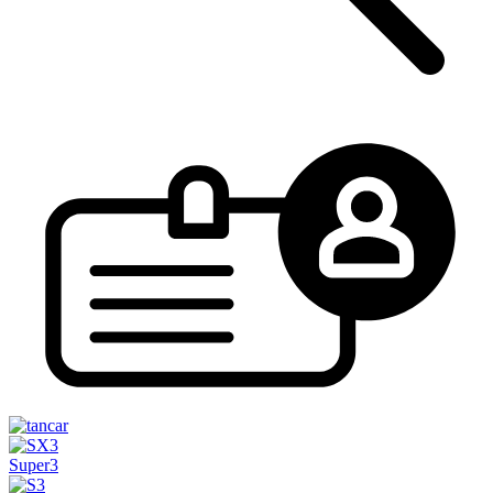
Super3