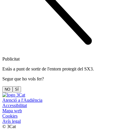
Publicitat
Estàs a punt de sortir de l'entorn protegit del SX3.
Segur que ho vols fer?
NO
SÍ
Atenció a l'Audiència
Accessibilitat
Mapa web
Cookies
Avís legal
© 3Cat