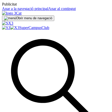
Publicitat
Anar a la navegació principal
Anar al contingut
Obrir menu de navegació
SuperCampus
Club