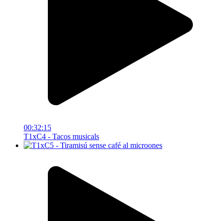
00:32:15
T1xC4 - Tacos musicals