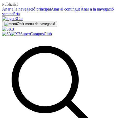
Publicitat
Anar a la navegació principal
Anar al contingut
Anar a la navegació
secundària
Obrir menu de navegació
SuperCampus
Club