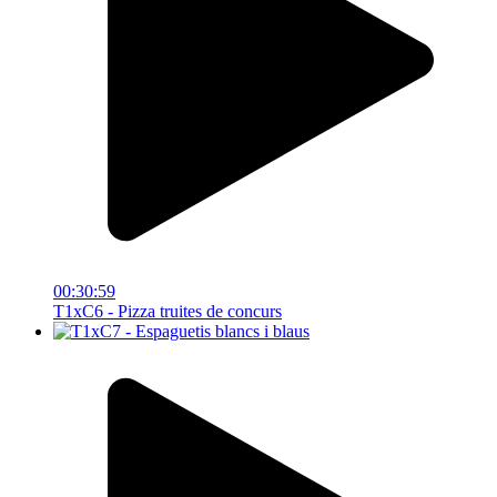
00:30:59
T1xC6 - Pizza truites de concurs