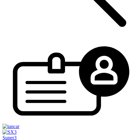
Super3