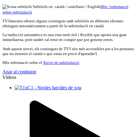
Subtítols en: català /
castellano
/
English
Més
+
info
rmació
sobre subtitulació
TV3alacarta ofereix alguns continguts amb subtítols en diferents idiomes
obtinguts automàticament a partir de la subtitulació en català.
La traducció automàtica és una eina molt útil i flexible que aporta una gran
immediatesa, però també cal tenir en compte que pot generar errors.
Amb aquest servei, els continguts de TV3 són més accessibles per a les persones
que no entenen el català o que estan en procé d'aprendre'l.
Més informació sobre el
Servei de subtitulació
.
Anar al contingut
Vídeos