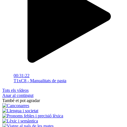
00:31:22
T1xC8 - Manualitats de pasta
Tots els vídeos
Anar al contingut
També et pot agradar