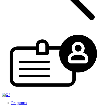
Programes