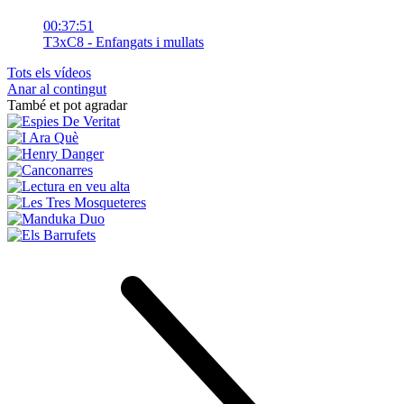
00:37:51
T3xC8 - Enfangats i mullats
Tots els vídeos
Anar al contingut
També et pot agradar