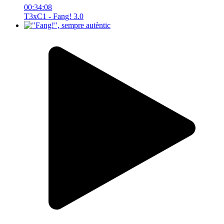
00:34:08
T3xC1 - Fang! 3.0