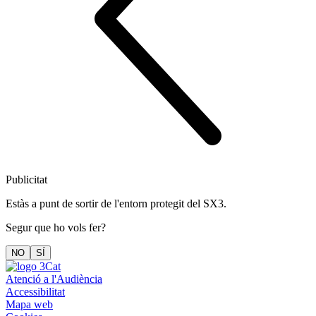
Publicitat
Estàs a punt de sortir de l'entorn protegit del SX3.
Segur que ho vols fer?
NO
SÍ
Atenció a l'Audiència
Accessibilitat
Mapa web