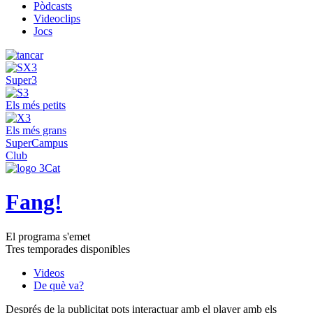
Pòdcasts
Videoclips
Jocs
Super3
Els més petits
Els més grans
SuperCampus
Club
Fang!
El programa s'emet
Tres temporades disponibles
Videos
De què va?
Després de la publicitat pots interactuar amb el player amb els