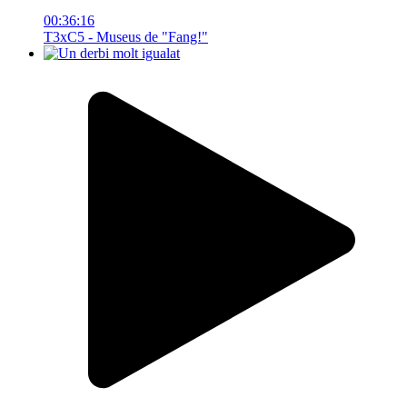
00:36:16
T3xC5 - Museus de "Fang!"