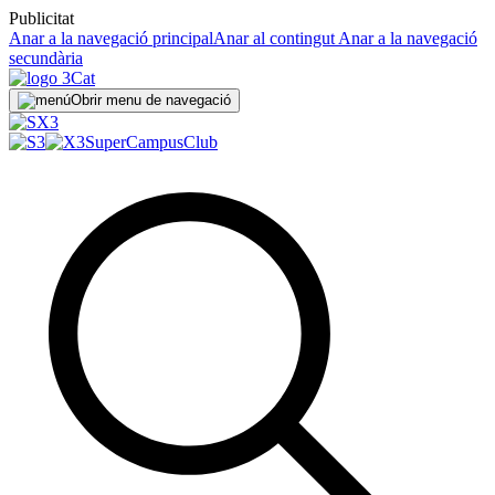
Publicitat
Anar a la navegació principal
Anar al contingut
Anar a la navegació
secundària
Obrir menu de navegació
SuperCampus
Club