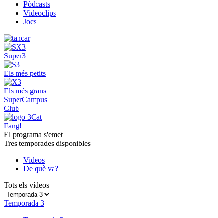
Pòdcasts
Videoclips
Jocs
Super3
Els més petits
Els més grans
SuperCampus
Club
Fang!
El programa s'emet
Tres temporades disponibles
Videos
De què va?
Tots els vídeos
Temporada 3