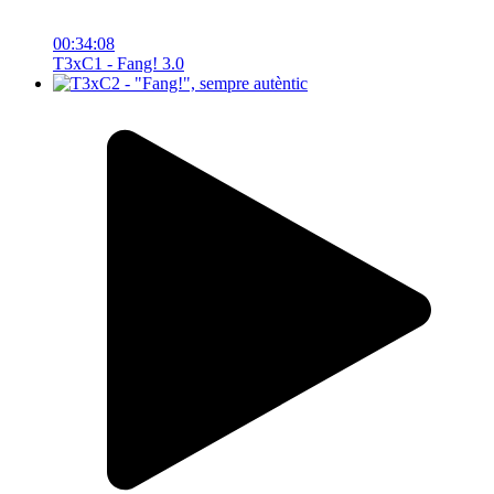
00:34:08
T3xC1 - Fang! 3.0