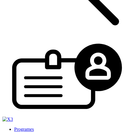
Programes