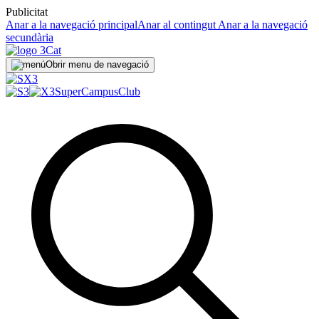
Publicitat
Anar a la navegació principal
Anar al contingut
Anar a la navegació
secundària
Obrir menu de navegació
SuperCampus
Club