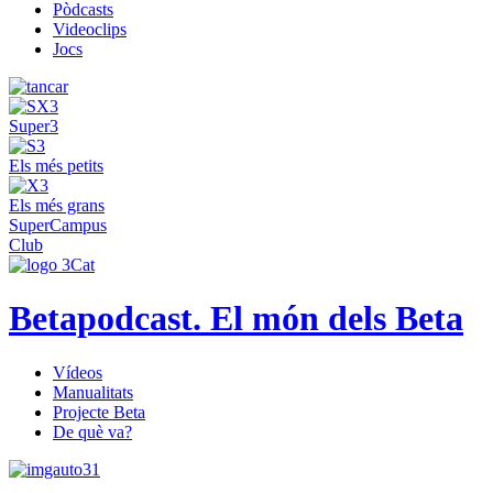
Pòdcasts
Videoclips
Jocs
Super3
Els més petits
Els més grans
SuperCampus
Club
Betapodcast. El món dels Beta
Vídeos
Manualitats
Projecte Beta
De què va?