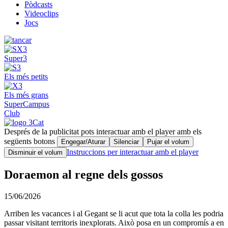
Pòdcasts
Videoclips
Jocs
Super3
Els més petits
Els més grans
SuperCampus
Club
Després de la publicitat pots interactuar amb el player amb els
següents botons
Engegar/Aturar
Silenciar
Pujar el volum
Instruccions per interactuar amb el player
Disminuir el volum
Doraemon al regne dels gossos
15/06/2026
Arriben les vacances i al Gegant se li acut que tota la colla les podria
passar visitant territoris inexplorats. Això posa en un compromís a en