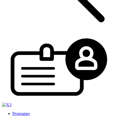
Programes