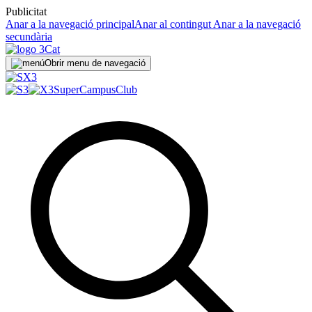
Publicitat
Anar a la navegació principal
Anar al contingut
Anar a la navegació
secundària
Obrir menu de navegació
SuperCampus
Club