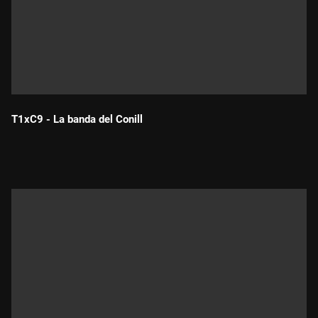
T1xC9 - La banda del Conill
Durada: