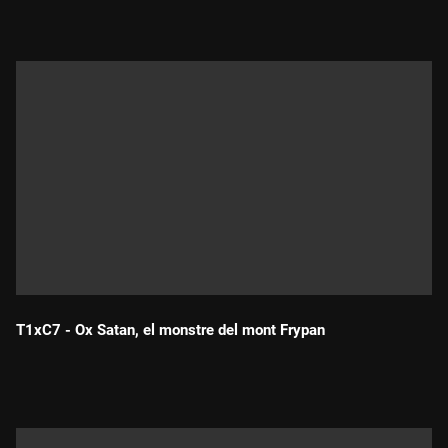
T1xC7 - Ox Satan, el monstre del mont Frypan
Durada: