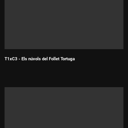
T1xC3 - Els núvols del Follet Tortuga
Durada: