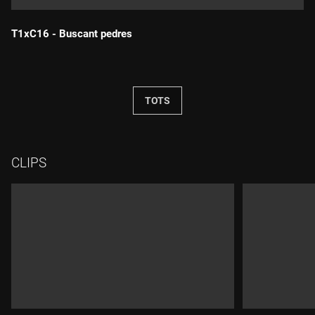
T1xC16 - Buscant pedres
Durada:
TOTS
CLIPS