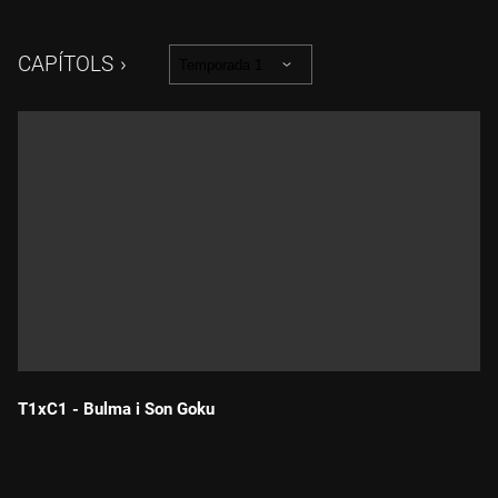
CAPÍTOLS
Temporada 1
T1xC1 - Bulma i Son Goku
Durada: