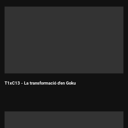
T1xC13 - La transformació d'en Goku
Durada: