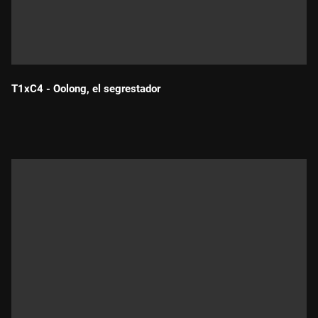
T1xC4 - Oolong, el segrestador
Durada: