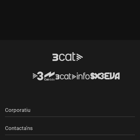
Corporatiu
Contacta'ns