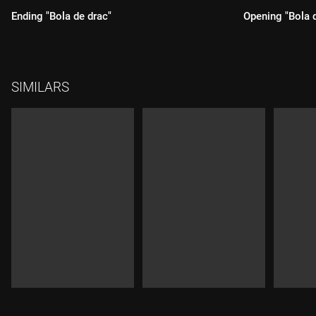
Ending "Bola de drac"
Opening "Bola 
Durada:
Durada:
SIMILARS