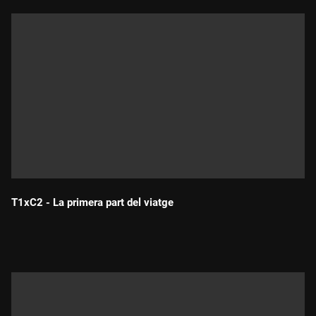
T1xC2 - La primera part del viatge
Durada: