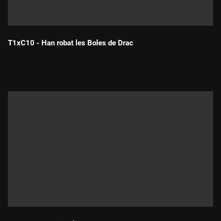
T1xC10 - Han robat les Boles de Drac
Durada: