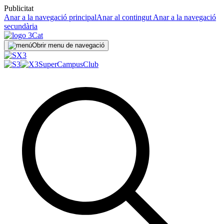
Publicitat
Anar a la navegació principal
Anar al contingut
Anar a la navegació
secundària
Obrir menu de navegació
SuperCampus
Club