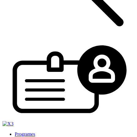
Programes