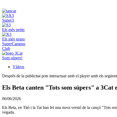
Super3
Els més petits
Els més grans
SuperCampus
Club
Som súpers!
Vídeos
Després de la publicitat pots interactuar amb el player amb els següen
Els Beta canten "Tots som súpers" a 3Cat 
06/06/2026
Els Beta, en Titó i la Tat han fet una nova versió de la cançó "Tots s
vegada.