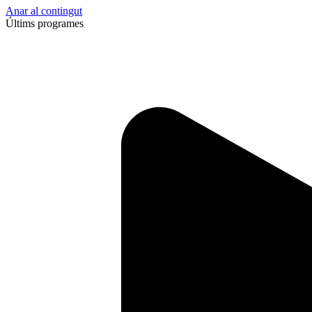
Anar al contingut
Últims programes