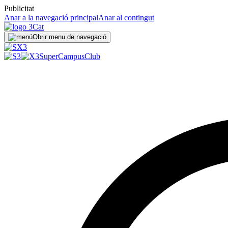
Publicitat
Anar a la navegació principal
Anar al contingut
Obrir menu de navegació
SuperCampus
Club