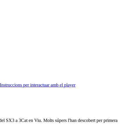
Instruccions per interactuar amb el player
s del SX3 a 3Cat en Viu. Molts súpers l'han descobert per primera