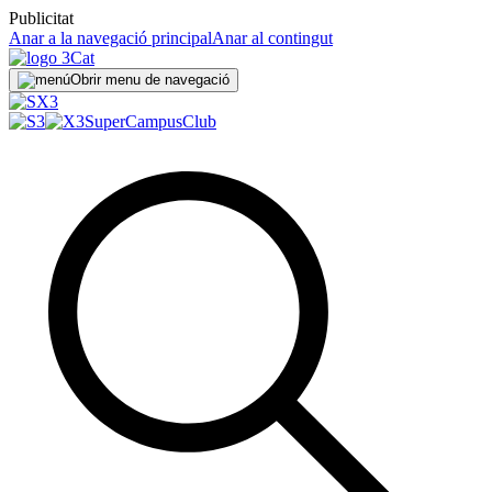
Publicitat
Anar a la navegació principal
Anar al contingut
Obrir menu de navegació
SuperCampus
Club