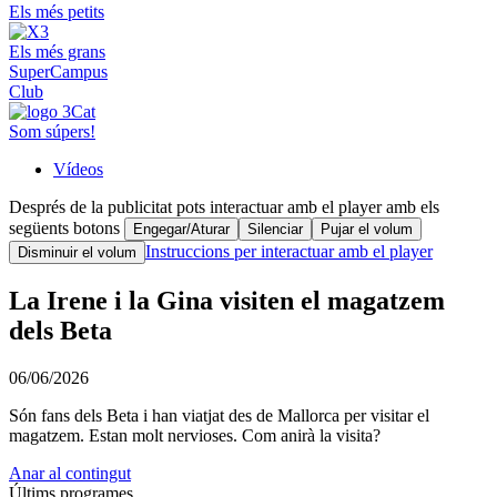
Els més petits
Els més grans
SuperCampus
Club
Som súpers!
Vídeos
Després de la publicitat pots interactuar amb el player amb els
següents botons
Engegar/Aturar
Silenciar
Pujar el volum
Instruccions per interactuar amb el player
Disminuir el volum
La Irene i la Gina visiten el magatzem
dels Beta
06/06/2026
Són fans dels Beta i han viatjat des de Mallorca per visitar el
magatzem. Estan molt nervioses. Com anirà la visita?
Anar al contingut
Últims programes