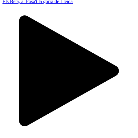
Els Beta, al Posa't la gorra de Lleida