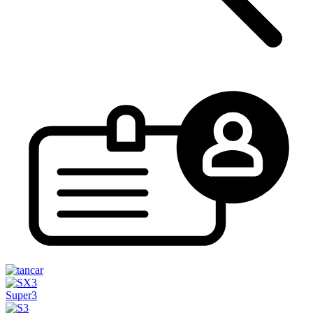
Super3