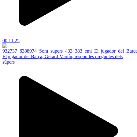
00:11:25
El jugador del Barça, Gerard Martín, respon les preguntes dels
súpers