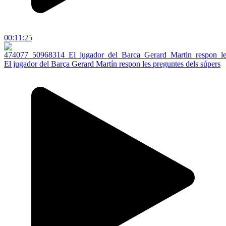
00:11:25
El jugador del Barça Gerard Martín respon les preguntes dels súpers