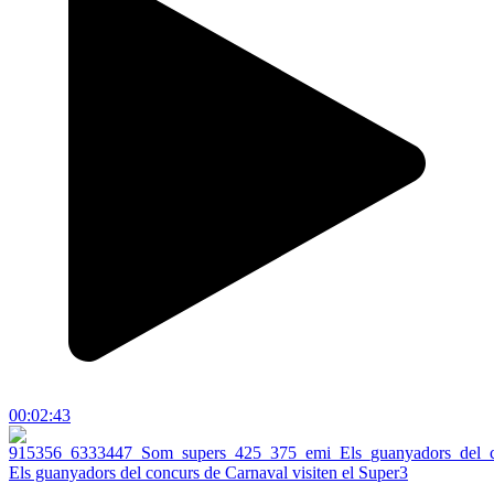
00:02:43
Els guanyadors del concurs de Carnaval visiten el Super3