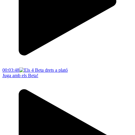
00:03:48
Juga amb els Beta!