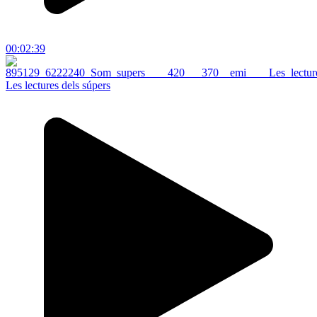
00:02:39
Les lectures dels súpers