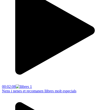
00:02:08
Nens i nenes et recomanen llibres molt especials