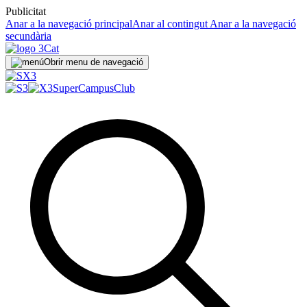
Publicitat
Anar a la navegació principal
Anar al contingut
Anar a la navegació
secundària
Obrir menu de navegació
SuperCampus
Club