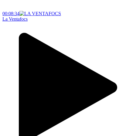
00:08:34
La Ventafocs