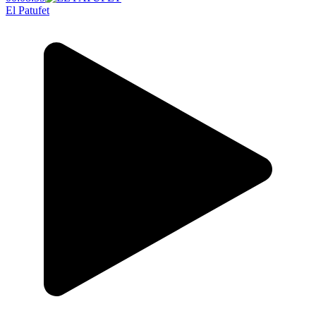
El Patufet