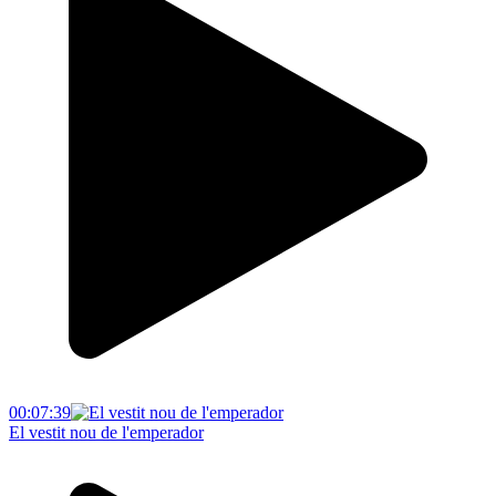
00:07:39
El vestit nou de l'emperador