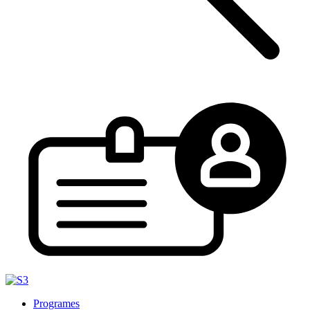
Programes