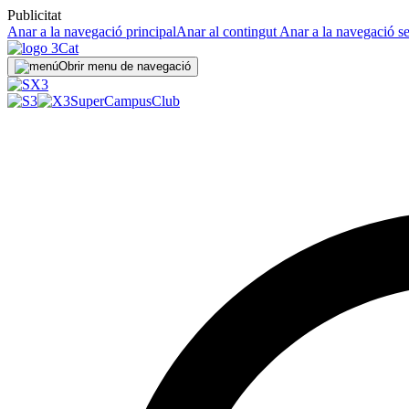
Publicitat
Anar a la navegació principal
Anar al contingut
Anar a la navegació s
Obrir menu de navegació
SuperCampus
Club