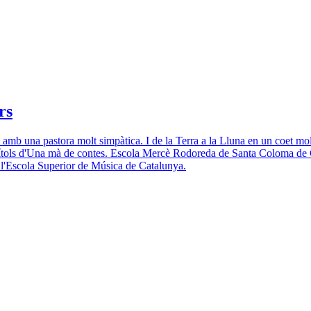
rs
 amb una pastora molt simpàtica. I de la Terra a la Lluna en un coet molt
apítols d'Una mà de contes. Escola Mercè Rodoreda de Santa Coloma de 
 i l'Escola Superior de Música de Catalunya.