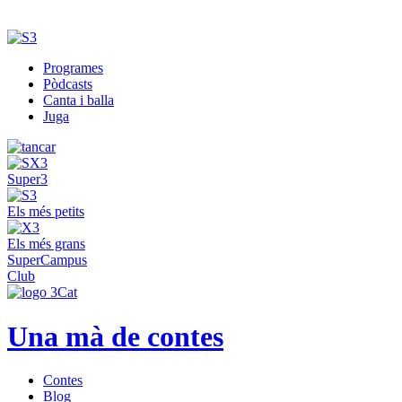
Programes
Pòdcasts
Canta i balla
Juga
Super3
Els més petits
Els més grans
SuperCampus
Club
Una mà de contes
Contes
Blog