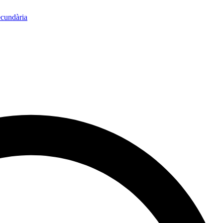
ecundària