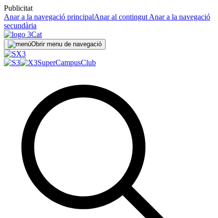
Publicitat
Anar a la navegació principal
Anar al contingut
Anar a la navegació
secundària
Obrir menu de navegació
SuperCampus
Club