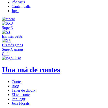
Pòdcasts
Canta i balla
Juga
Super3
Els més petits
Els més grans
SuperCampus
Club
Una mà de contes
Contes
Blog
Taller de dibuix
El teu conte
Per llegir
Jocs Florals