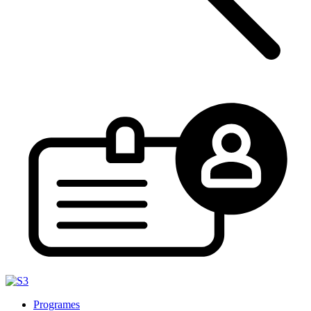
Programes