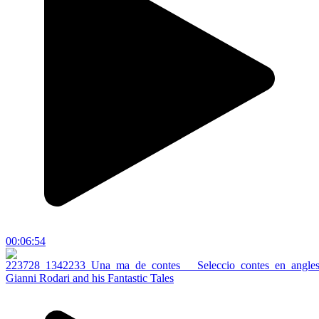
00:06:54
Gianni Rodari and his Fantastic Tales