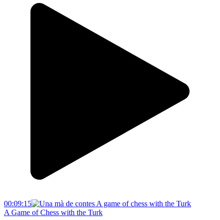
00:09:15
A Game of Chess with the Turk