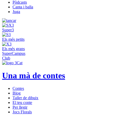
Pòdcasts
Canta i balla
Juga
Super3
Els més petits
Els més grans
SuperCampus
Club
Una mà de contes
Contes
Blog
Taller de dibuix
El teu conte
Per llegir
Jocs Florals