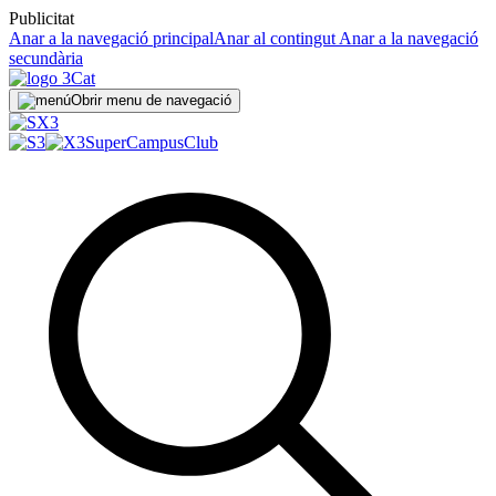
Publicitat
Anar a la navegació principal
Anar al contingut
Anar a la navegació
secundària
Obrir menu de navegació
SuperCampus
Club