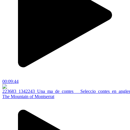
00:09:44
The Mountain of Montserrat