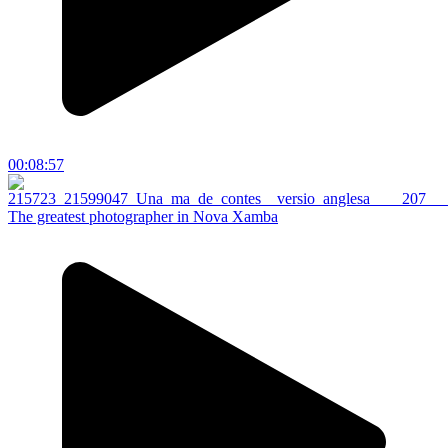
00:08:57
The greatest photographer in Nova Xamba