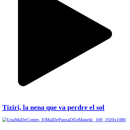
Tiziri, la nena que va perdre el sol