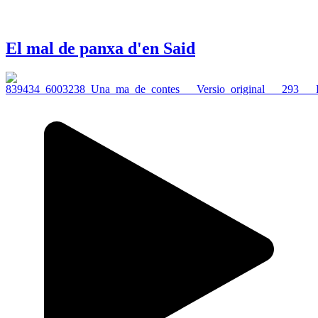
El mal de panxa d'en Said