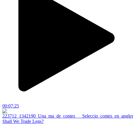
00:07:25
Shall We Trade Legs?