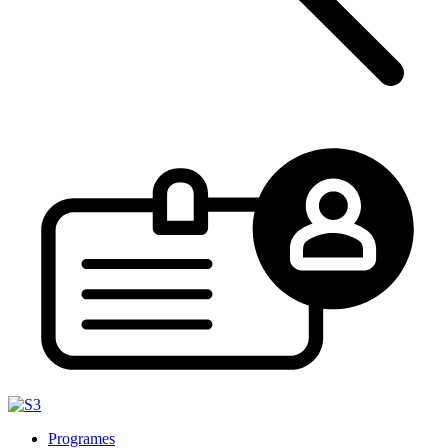
Programes