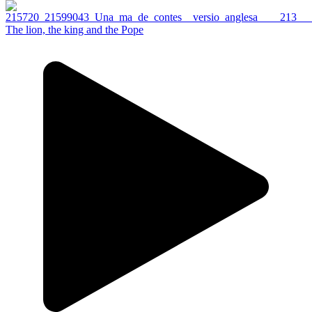
The lion, the king and the Pope