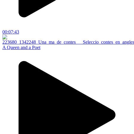
00:07:43
A Queen and a Poet