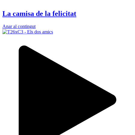
La camisa de la felicitat
Anar al contingut