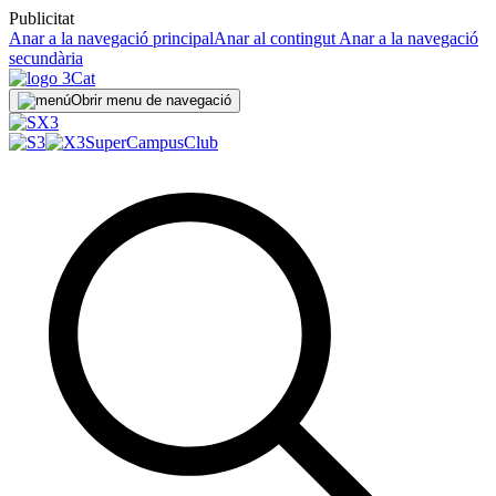
Publicitat
Anar a la navegació principal
Anar al contingut
Anar a la navegació
secundària
Obrir menu de navegació
SuperCampus
Club