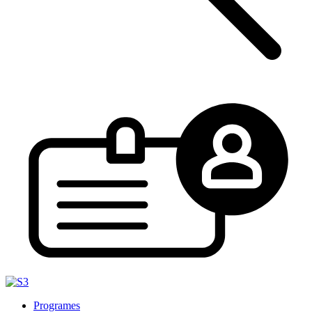
Programes