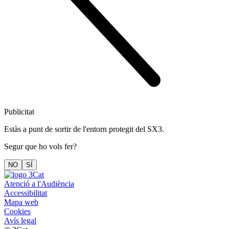
Publicitat
Estàs a punt de sortir de l'entorn protegit del SX3.
Segur que ho vols fer?
NO
SÍ
Atenció a l'Audiència
Accessibilitat
Mapa web
Cookies
Avís legal