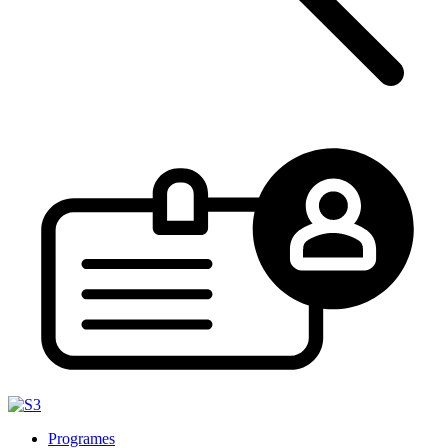
Programes