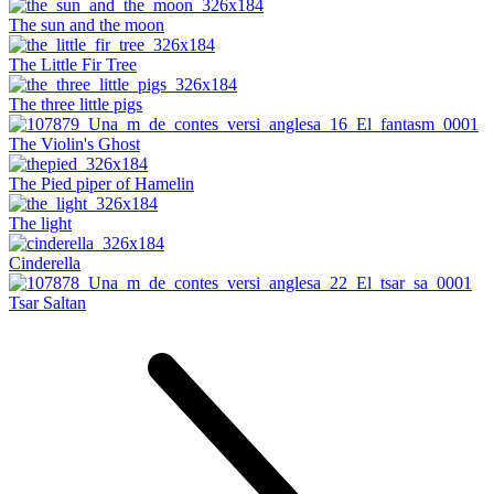
The sun and the moon
The Little Fir Tree
The three little pigs
The Violin's Ghost
The Pied piper of Hamelin
The light
Cinderella
Tsar Saltan