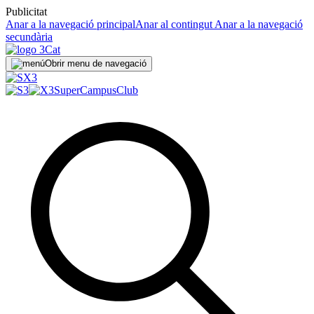
Publicitat
Anar a la navegació principal
Anar al contingut
Anar a la navegació
secundària
Obrir menu de navegació
SuperCampus
Club