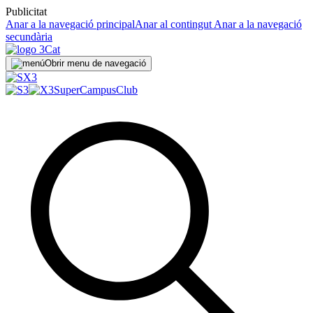
Publicitat
Anar a la navegació principal
Anar al contingut
Anar a la navegació
secundària
Obrir menu de navegació
SuperCampus
Club