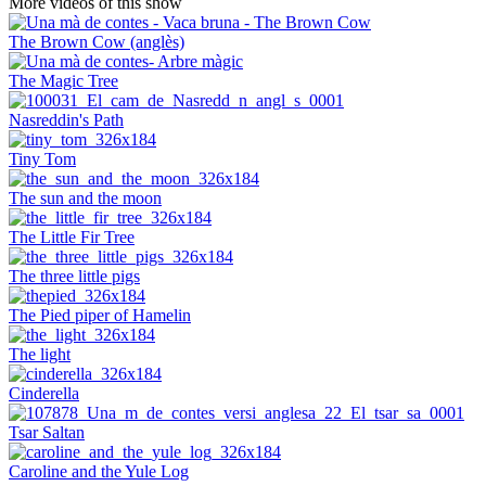
More videos of this show
The Brown Cow (anglès)
The Magic Tree
Nasreddin's Path
Tiny Tom
The sun and the moon
The Little Fir Tree
The three little pigs
The Pied piper of Hamelin
The light
Cinderella
Tsar Saltan
Caroline and the Yule Log