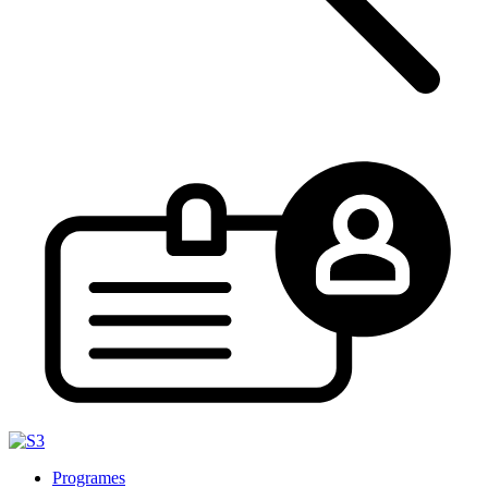
Programes