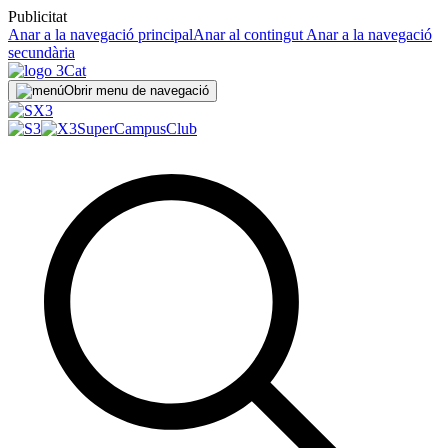
Publicitat
Anar a la navegació principal
Anar al contingut
Anar a la navegació
secundària
Obrir menu de navegació
SuperCampus
Club