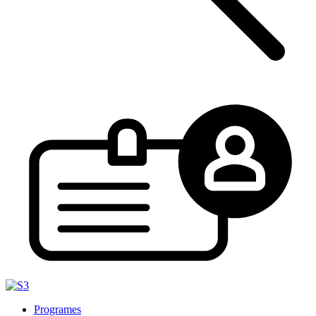
Programes