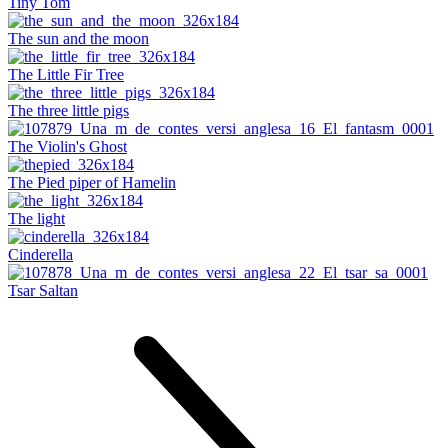
Tiny Tom
The sun and the moon
The Little Fir Tree
The three little pigs
The Violin's Ghost
The Pied piper of Hamelin
The light
Cinderella
Tsar Saltan