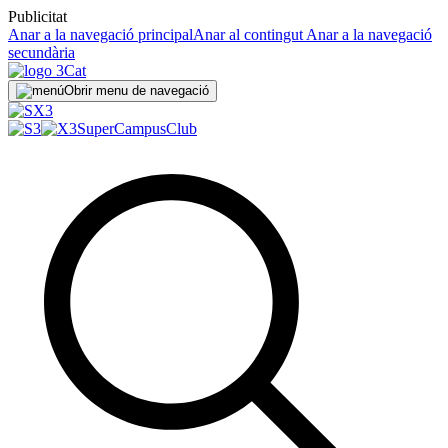
Publicitat
Anar a la navegació principal
Anar al contingut
Anar a la navegació
secundària
Obrir menu de navegació
SuperCampus
Club