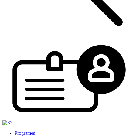
Programes