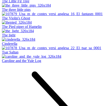
The Little Fir Tree
The three little pigs
The Violin's Ghost
The Pied piper of Hamelin
The light
Cinderella
Tsar Saltan
Caroline and the Yule Log