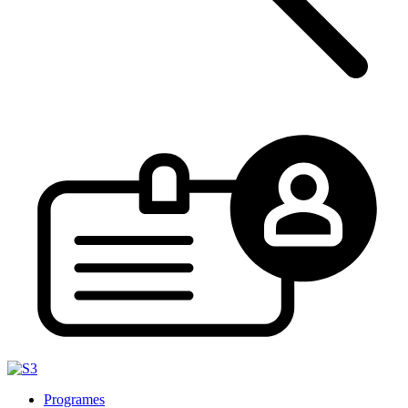
Programes