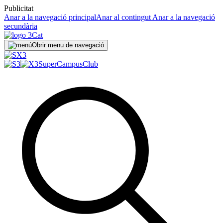
Publicitat
Anar a la navegació principal
Anar al contingut
Anar a la navegació
secundària
Obrir menu de navegació
SuperCampus
Club