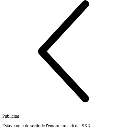
Publicitat
Estàs a punt de sortir de l'entorn protegit del SX3.