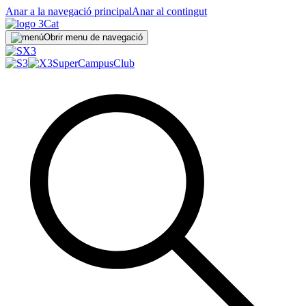
Anar a la navegació principal
Anar al contingut
Obrir menu de navegació
SuperCampus
Club