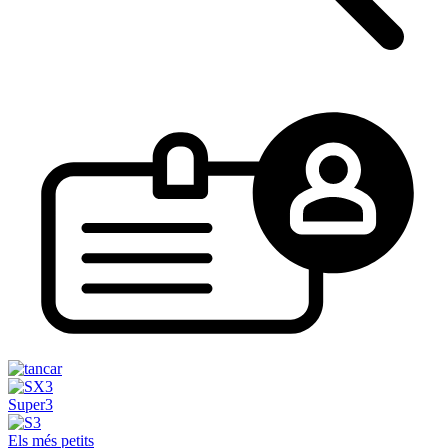
Super3
Els més petits