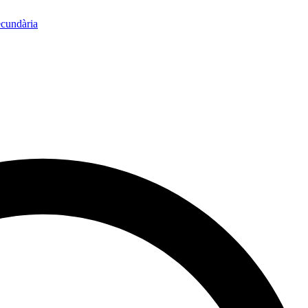
ecundària