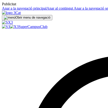
Publicitat
Anar a la navegació principal
Anar al contingut
Anar a la navegació s
Obrir menu de navegació
SuperCampus
Club