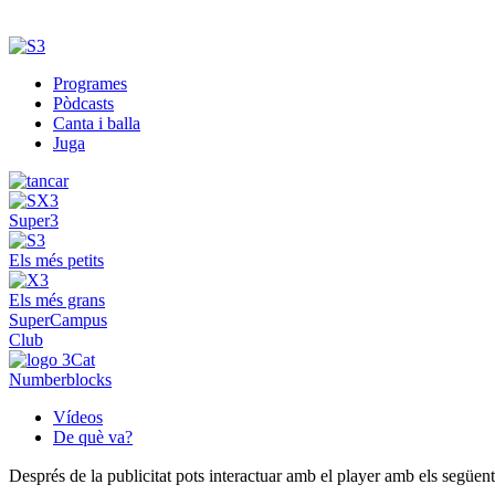
Programes
Pòdcasts
Canta i balla
Juga
Super3
Els més petits
Els més grans
SuperCampus
Club
Numberblocks
Vídeos
De què va?
Després de la publicitat pots interactuar amb el player amb els següen