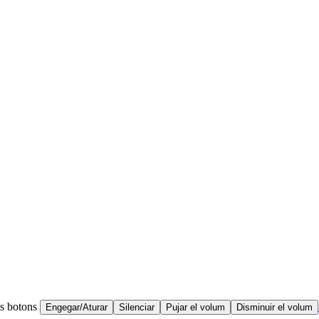
ts botons
Engegar/Aturar
Silenciar
Pujar el volum
Disminuir el volum