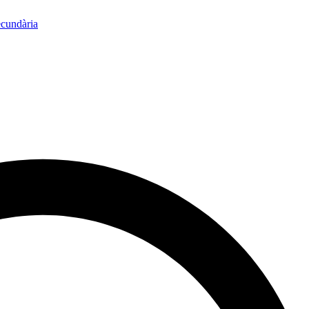
ecundària