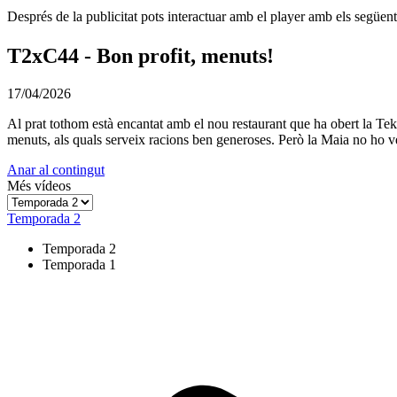
Després de la publicitat pots interactuar amb el player amb els següen
T2xC44 - Bon profit, menuts!
17/04/2026
Al prat tothom està encantat amb el nou restaurant que ha obert la Tekl
menuts, als quals serveix racions ben generoses. Però la Maia no ho veu
Anar al contingut
Més vídeos
Temporada 2
Temporada 2
Temporada 1