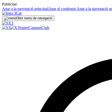
Publicitat
Anar a la navegació principal
Anar al contingut
Anar a la navegació s
Obrir menu de navegació
SuperCampus
Club