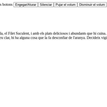
ts botons
Engegar/Aturar
Silenciar
Pujar el volum
Disminuir el volum
a, el Filet Suculent, i amb els plats deliciosos i abundants que hi cuina.
 clar, hi ha alguna cosa que la fa desconfiar de l'aranya. Decideix vigil