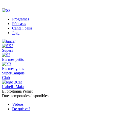
Programes
Pòdcasts
Canta i balla
Juga
Super3
Els més petits
Els més grans
SuperCampus
Club
L'abella Maia
El programa s'emet
Dues temporades disponibles
Vídeos
De què va?