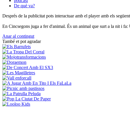
pòdcast
De què va?
Després de la publicitat pots interactuar amb el player amb els següen
En Cincsegons juga a fer d'animal. És un animal que surt a la nit i fa
Anar al contingut
També et pot agradar