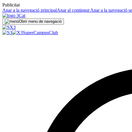
Publicitat
Anar a la navegació principal
Anar al contingut
Anar a la navegació s
Obrir menu de navegació
SuperCampus
Club