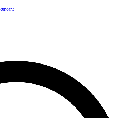
ecundària