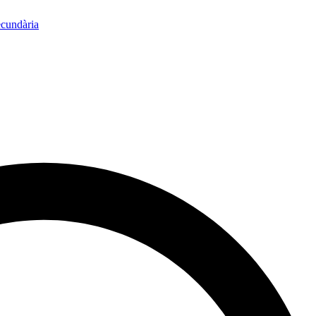
ecundària