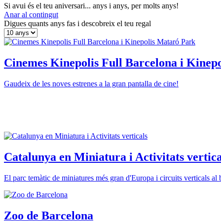
Si avui és el teu aniversari... anys i anys, per molts anys!
Anar al contingut
Digues quants anys fas i descobreix el teu regal
Cinemes Kinepolis Full Barcelona i Kinep
Gaudeix de les noves estrenes a la gran pantalla de cine!
Catalunya en Miniatura i Activitats vertica
El parc temàtic de miniatures més gran d'Europa i circuits verticals al 
Zoo de Barcelona