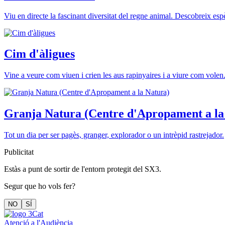
Viu en directe la fascinant diversitat del regne animal. Descobreix espèc
Cim d'àligues
Vine a veure com viuen i crien les aus rapinyaires i a viure com volen
Granja Natura (Centre d'Apropament a la
Tot un dia per ser pagès, granger, explorador o un intrèpid rastrejador.
Publicitat
Estàs a punt de sortir de l'entorn protegit del SX3.
Segur que ho vols fer?
NO
SÍ
Atenció a l'Audiència