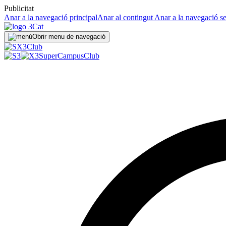
Publicitat
Anar a la navegació principal
Anar al contingut
Anar a la navegació s
Obrir menu de navegació
Club
SuperCampus
Club