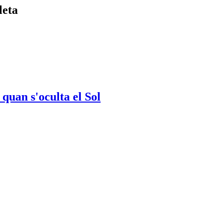
leta
 quan s'oculta el Sol