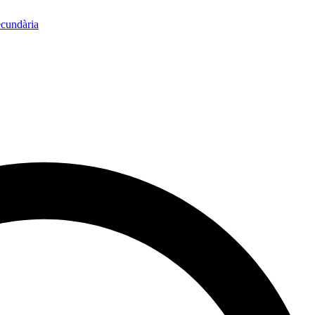
ecundària