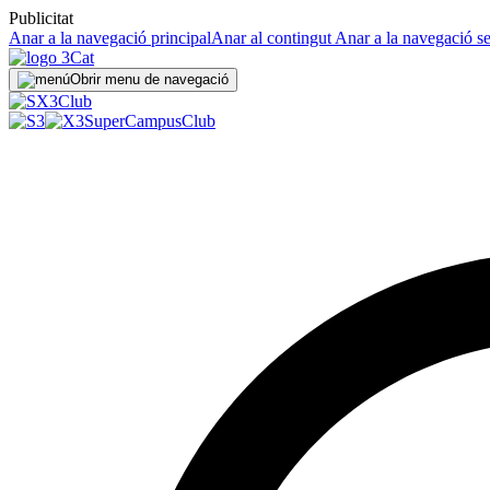
Publicitat
Anar a la navegació principal
Anar al contingut
Anar a la navegació s
Obrir menu de navegació
Club
SuperCampus
Club