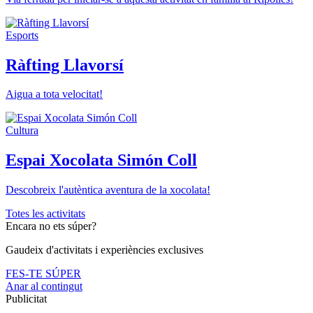
Esports
Ràfting Llavorsí
Aigua a tota velocitat!
Cultura
Espai Xocolata Simón Coll
Descobreix l'autèntica aventura de la xocolata!
Totes les activitats
Encara no ets súper?
Gaudeix d'activitats i experiències exclusives
FES-TE SÚPER
Anar al contingut
Publicitat