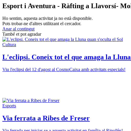
Esport i Aventura - Ràfting a Llavorsí- Mo
Ho sentim, aquesta activitat ja no està disponible.
Pots trobar-ne d'altres utilitzant el cercador.
Anar al contingut
També et pot agradar
Cultura
L'eclipsi. Coneix tot el que amaga la Lluna
Viu l'eclipsi del 12 d'agost al CosmoCaixa amb activitats especials!
Esports
Via ferrata a Ribes de Freser
Via ferrada per iniciar-se a aquesta activitat en família al Ripollès!