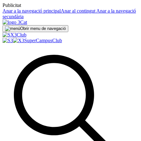
Publicitat
Anar a la navegació principal
Anar al contingut
Anar a la navegació
secundària
Obrir menu de navegació
Club
SuperCampus
Club