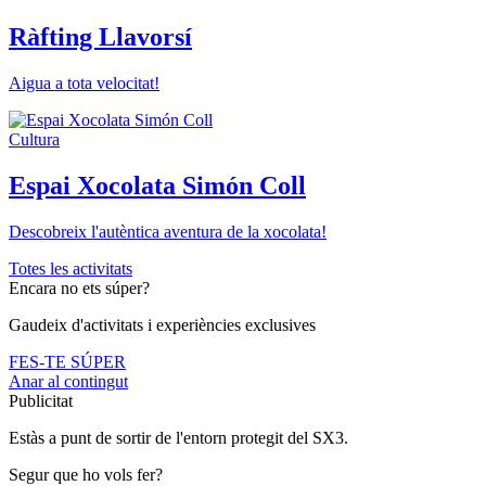
Ràfting Llavorsí
Aigua a tota velocitat!
Cultura
Espai Xocolata Simón Coll
Descobreix l'autèntica aventura de la xocolata!
Totes les activitats
Encara no ets súper?
Gaudeix d'activitats i experiències exclusives
FES-TE SÚPER
Anar al contingut
Publicitat
Estàs a punt de sortir de l'entorn protegit del SX3.
Segur que ho vols fer?