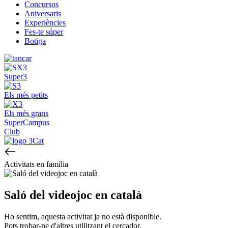
Concursos
Aniversaris
Experiències
Fes-te súper
Botiga
Super3
Els més petits
Els més grans
SuperCampus
Club
Activitats en família
Saló del videojoc en català
Ho sentim, aquesta activitat ja no està disponible.
Pots trobar-ne d'altres utilitzant el cercador.