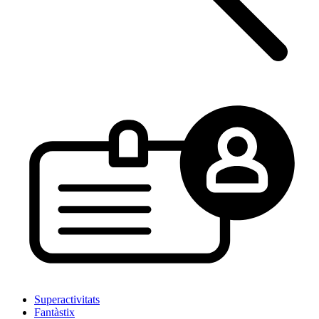
Superactivitats
Fantàstix