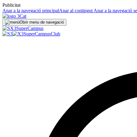
Publicitat
Anar a la navegació principal
Anar al contingut
Anar a la navegació s
Obrir menu de navegació
Super
Campus
SuperCampus
Club