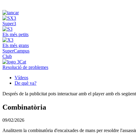
Super3
Els més petits
Els més grans
SuperCampus
Club
Resolució de problemes
Vídeos
De què va?
Després de la publicitat pots interactuar amb el player amb els següen
Combinatòria
09/02/2026
Analitzem la combinatòria d'encaixades de mans per resoldre l'assassin