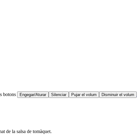
ts botons
Engegar/Aturar
Silenciar
Pujar el volum
Disminuir el volum
at de la salsa de tomàquet.