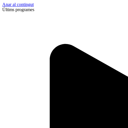
Anar al contingut
Últims programes