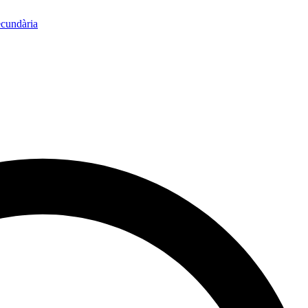
ecundària