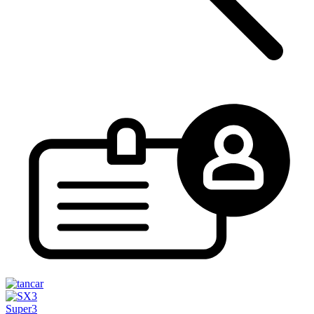
Super3