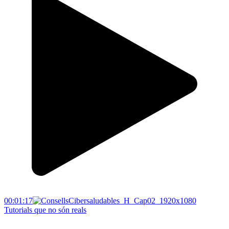
00:01:17
Tutorials que no són reals