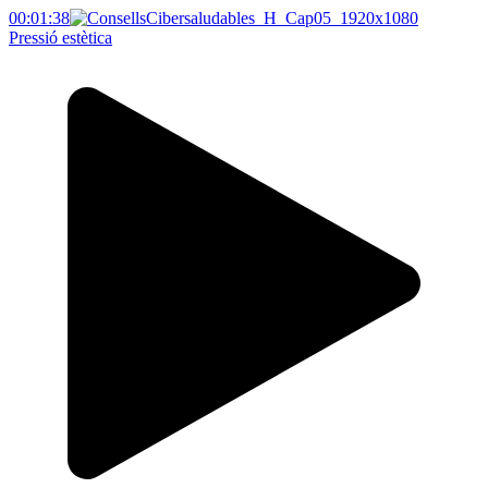
00:01:38
Pressió estètica