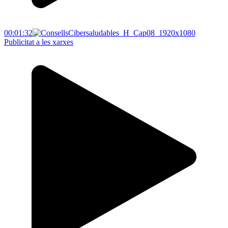
00:01:32
Publicitat a les xarxes