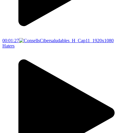
00:01:27
Haters