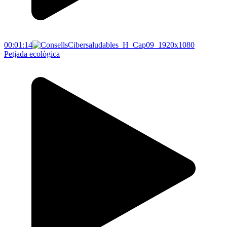
00:01:14
Petjada ecològica