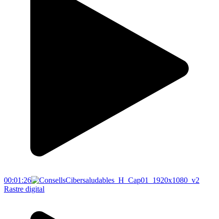
00:01:26
Rastre digital