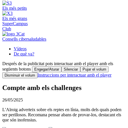
Els més petits
Els més grans
SuperCampus
Club
Consells cibersaludables
Vídeos
De què va?
Després de la publicitat pots interactuar amb el player amb els
següents botons
Engegar/Aturar
Silenciar
Pujar el volum
Instruccions per interactuar amb el player
Disminuir el volum
Compte amb els challenges
26/05/2025
L'Alroig adverteix sobre els reptes en línia, molts dels quals poden
ser perillosos. Recomana pensar abans de provar-los, destacant els
que són inofensius.