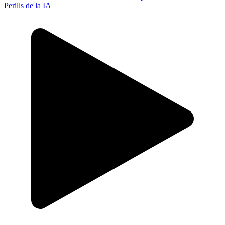
Perills de la IA