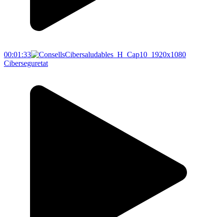
00:01:33
Ciberseguretat