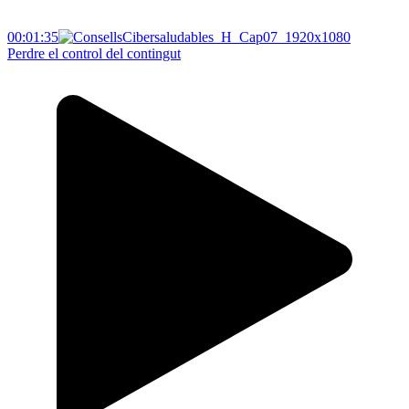
00:01:35
Perdre el control del contingut