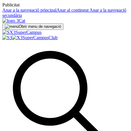
Publicitat
Anar a la navegació principal
Anar al contingut
Anar a la navegació
secundària
Obrir menu de navegació
Super
Campus
SuperCampus
Club