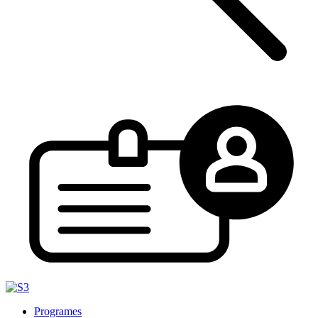
Programes