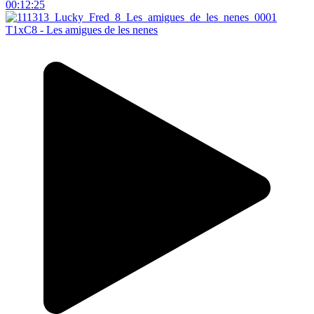
00:12:25
T1xC8 - Les amigues de les nenes