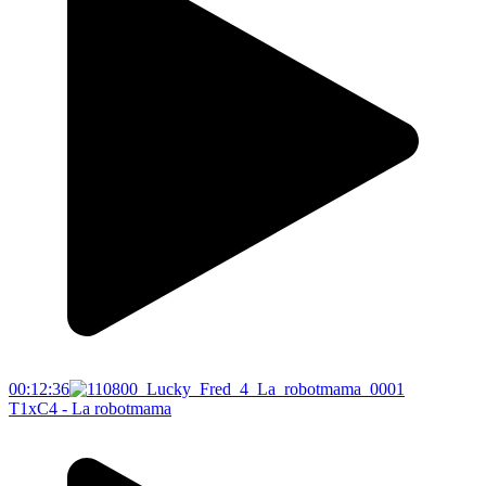
00:12:36
T1xC4 - La robotmama