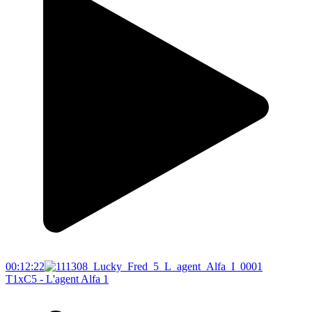
00:12:22
T1xC5 - L'agent Alfa 1