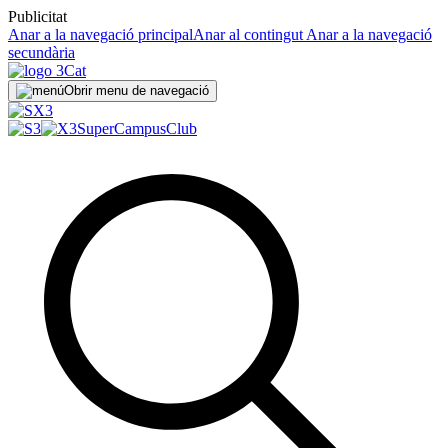
Publicitat
Anar a la navegació principal
Anar al contingut
Anar a la navegació
secundària
Obrir menu de navegació
SuperCampus
Club