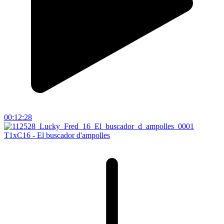
00:12:28
T1xC16 - El buscador d'ampolles