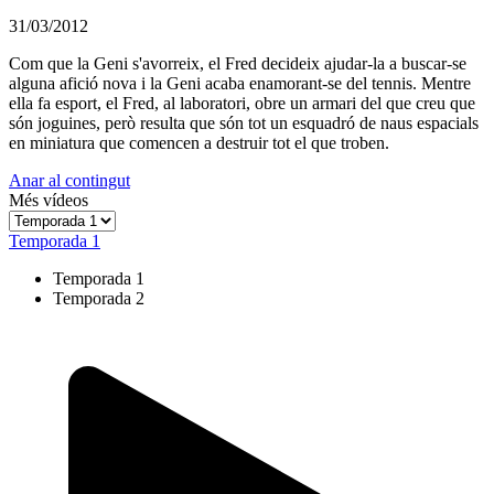
31/03/2012
Com que la Geni s'avorreix, el Fred decideix ajudar-la a buscar-se
alguna afició nova i la Geni acaba enamorant-se del tennis. Mentre
ella fa esport, el Fred, al laboratori, obre un armari del que creu que
són joguines, però resulta que són tot un esquadró de naus espacials
en miniatura que comencen a destruir tot el que troben.
Anar al contingut
Més vídeos
Temporada 1
Temporada 1
Temporada 2