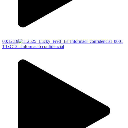
00:12:19
T1xC13 - Informació confidencial