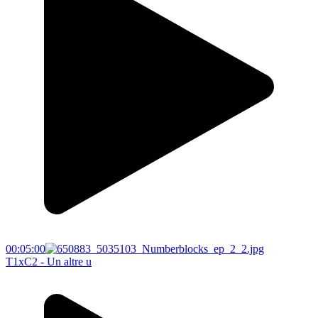
00:05:00
T1xC2 - Un altre u