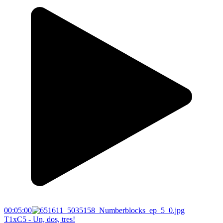
00:05:00
T1xC5 - Un, dos, tres!