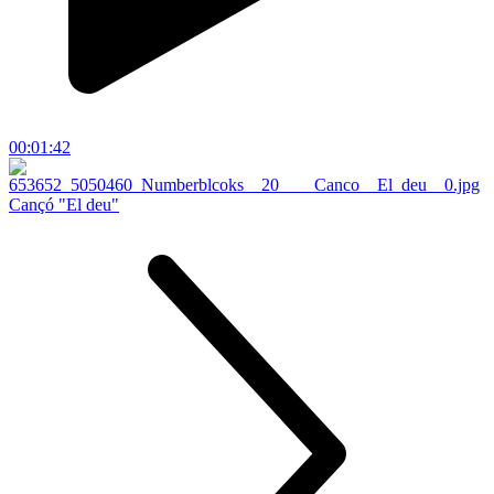
00:01:42
Cançó "El deu"