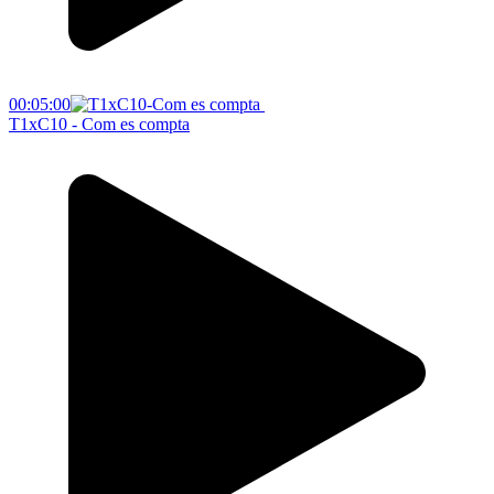
00:05:00
T1xC10 - Com es compta