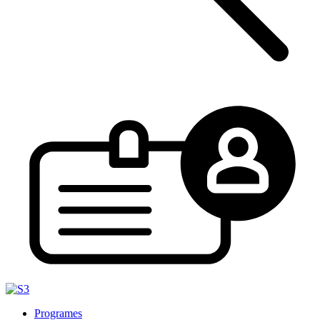
Programes