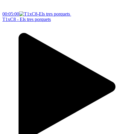
00:05:00
T1xC8 - Els tres porquets