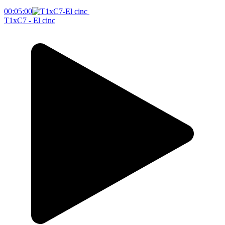
00:05:00
T1xC7 - El cinc