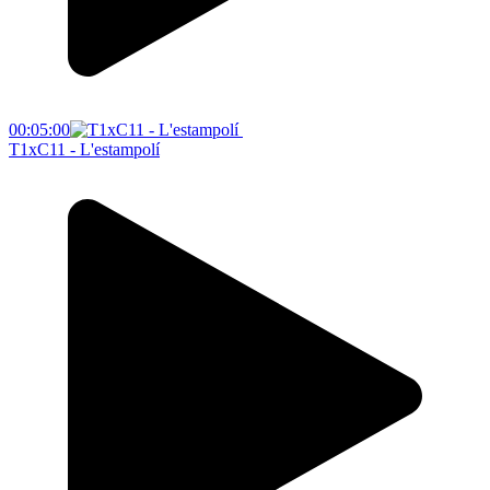
00:05:00
T1xC11 - L'estampolí