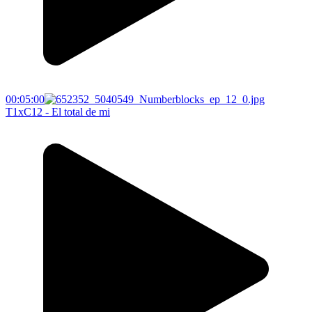
00:05:00
T1xC12 - El total de mi