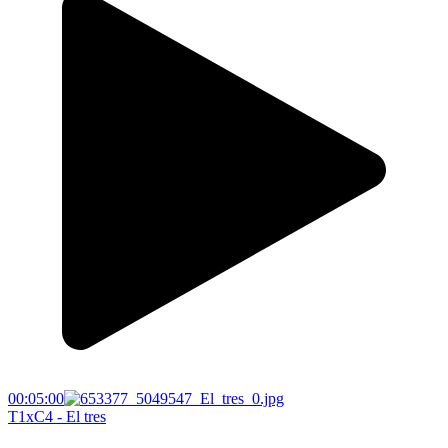
00:05:00
T1xC4 - El tres