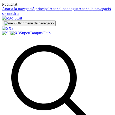
Publicitat
Anar a la navegació principal
Anar al contingut
Anar a la navegació
secundària
Obrir menu de navegació
SuperCampus
Club