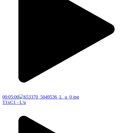
00:05:00
T1xC1 - L'u