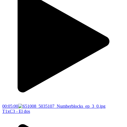
00:05:00
T1xC3 - El dos