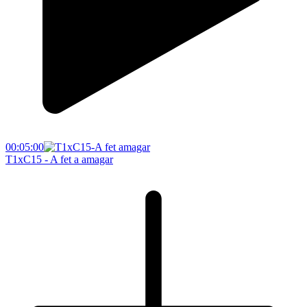
00:05:00
T1xC15 - A fet a amagar