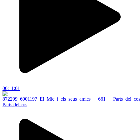
00:11:01
Parts del cos