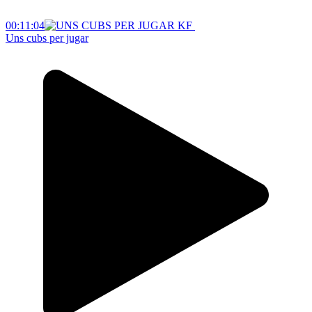
00:11:04
Uns cubs per jugar