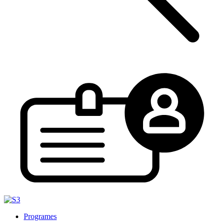
Programes