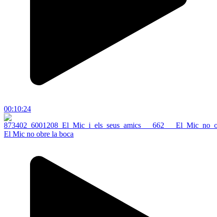
00:10:24
El Mic no obre la boca