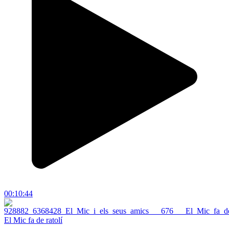
00:10:44
El Mic fa de ratolí