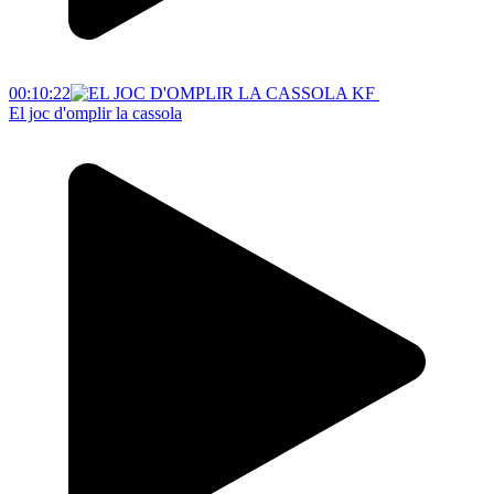
00:10:22
El joc d'omplir la cassola