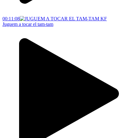
00:11:08
Juguem a tocar el tam-tam