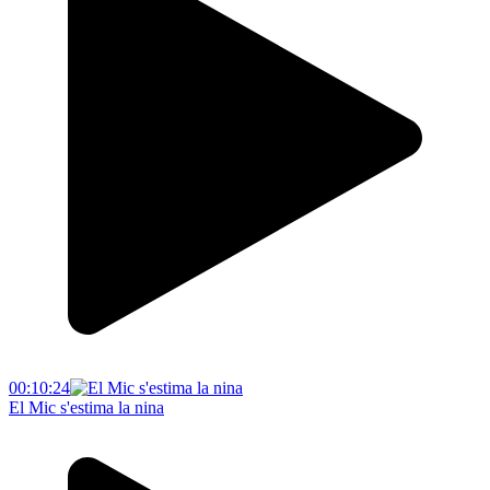
00:10:24
El Mic s'estima la nina