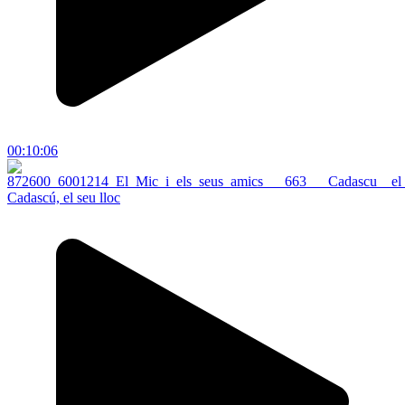
00:10:06
Cadascú, el seu lloc