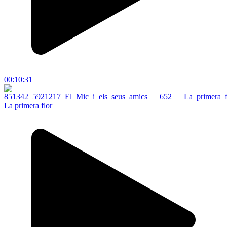
00:10:31
La primera flor