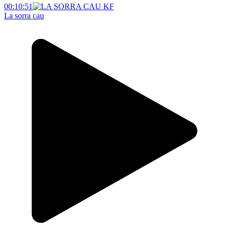
00:10:51
La sorra cau