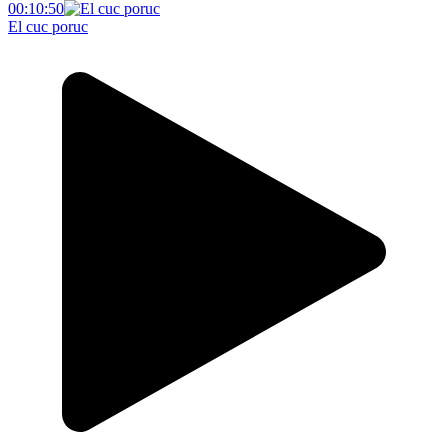
00:10:50
El cuc poruc