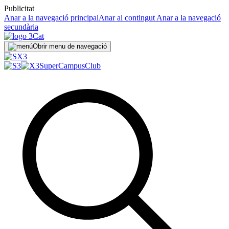
Publicitat
Anar a la navegació principal
Anar al contingut
Anar a la navegació
secundària
Obrir menu de navegació
SuperCampus
Club