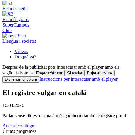
Els més petits
Els més grans
SuperCampus
Club
Llengua i societat
Vídeos
De què va?
Després de la publicitat pots interactuar amb el player amb els
següents botons
Engegar/Aturar
Silenciar
Pujar el volum
Instruccions per interactuar amb el player
Disminuir el volum
El registre vulgar en català
16/04/2026
Parlar sense filtres: el català més gamberro també té registre propi.
Anar al contingut
Últims programes