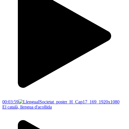
00:03:59
El català, llengua d'acollida