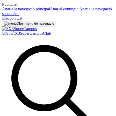
Publicitat
Anar a la navegació principal
Anar al contingut
Anar a la navegació
secundària
Obrir menu de navegació
Super
Campus
SuperCampus
Club