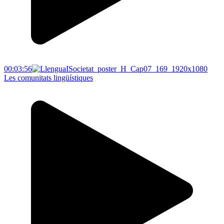
00:03:56
Les comunitats lingüístiques