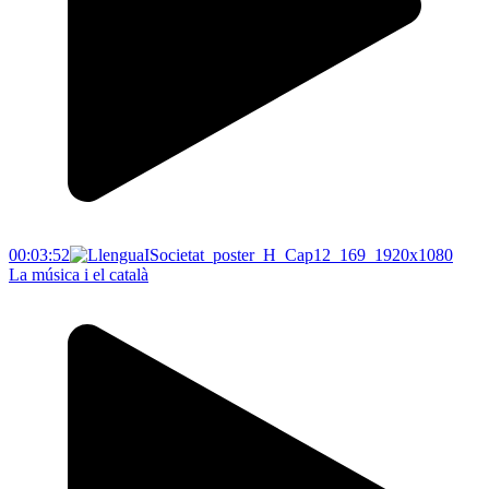
00:03:52
La música i el català