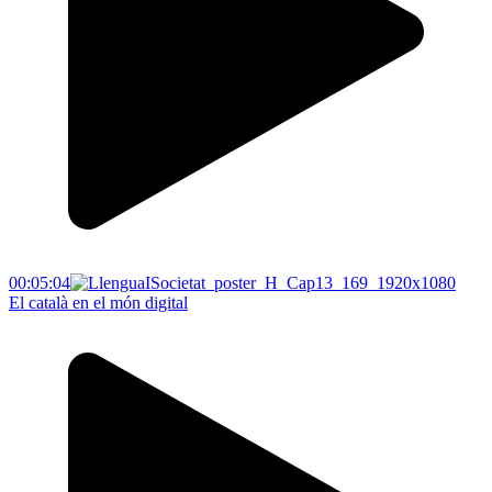
00:05:04
El català en el món digital