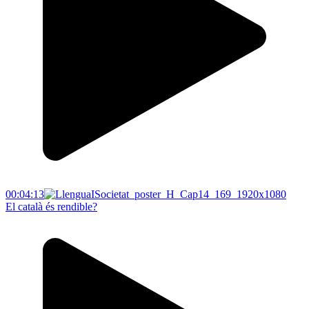
00:04:13
El català és rendible?