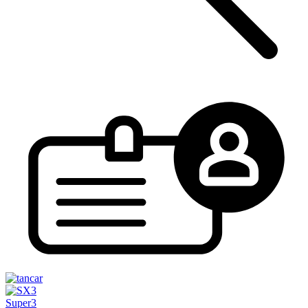
Super3