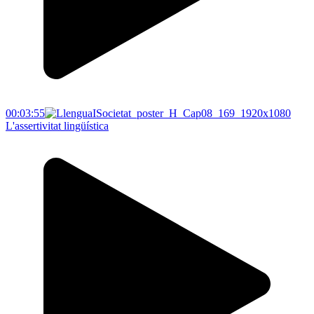
00:03:55
L'assertivitat lingüística