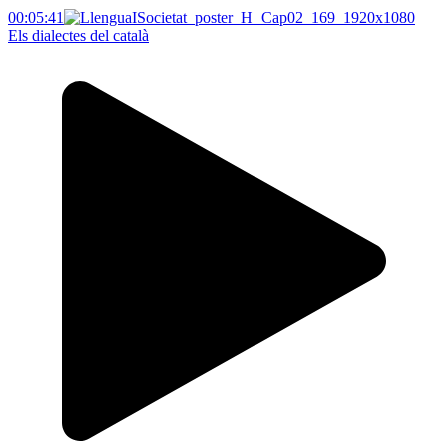
00:05:41
Els dialectes del català