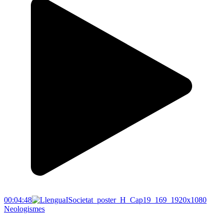
00:04:48
Neologismes