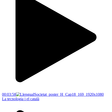
00:03:58
La tecnologia i el català