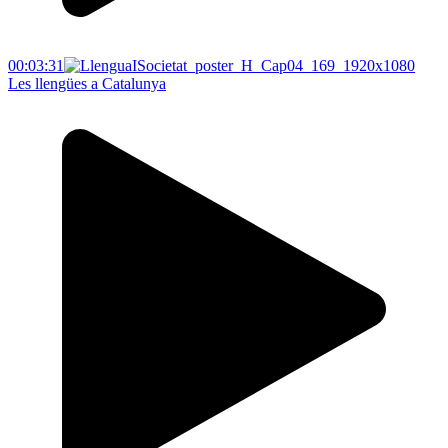
00:03:31
Les llengües a Catalunya