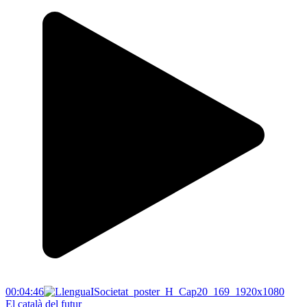
00:04:46
El català del futur