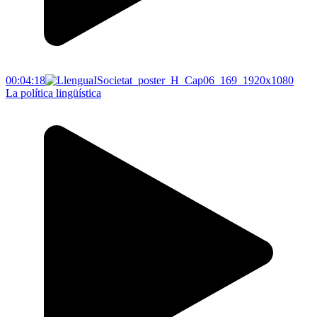
00:04:18
La política lingüística