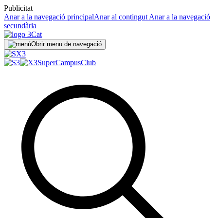
Publicitat
Anar a la navegació principal
Anar al contingut
Anar a la navegació
secundària
Obrir menu de navegació
SuperCampus
Club