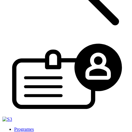
Programes