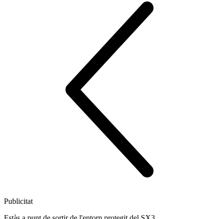
Publicitat
Estàs a punt de sortir de l'entorn protegit del SX3.