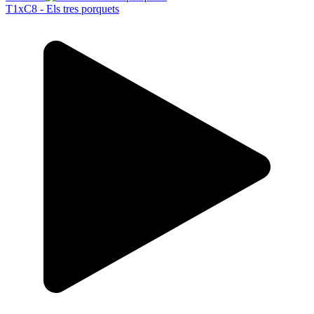
T1xC8 - Els tres porquets