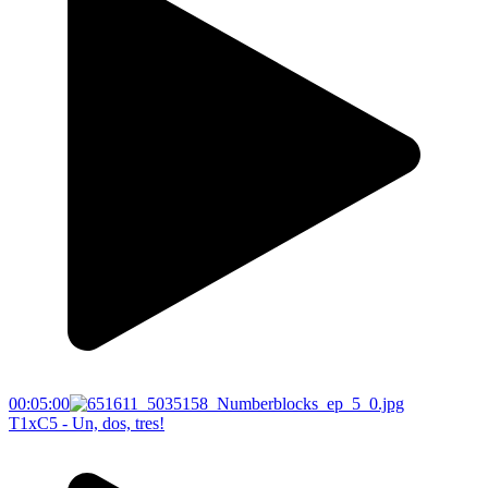
00:05:00
T1xC5 - Un, dos, tres!