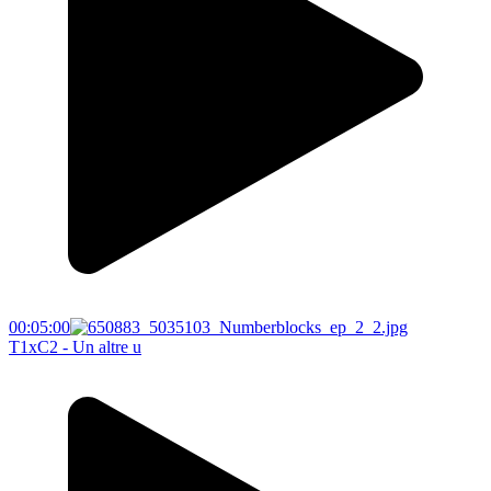
00:05:00
T1xC2 - Un altre u