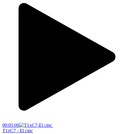
00:05:00
T1xC7 - El cinc