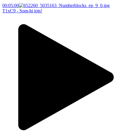
00:05:00
T1xC9 - Som-hi tots!