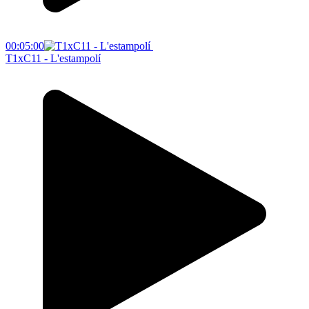
00:05:00
T1xC11 - L'estampolí