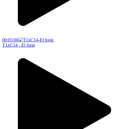
00:05:00
T1xC14 - El forat