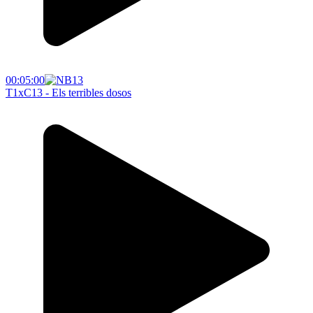
00:05:00
T1xC13 - Els terribles dosos