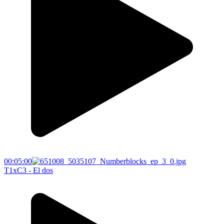
00:05:00
T1xC3 - El dos