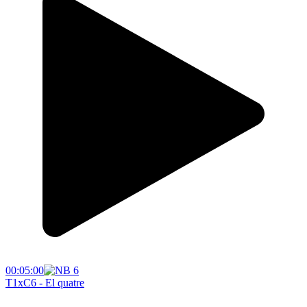
00:05:00
T1xC6 - El quatre