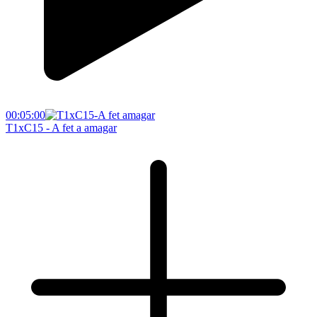
00:05:00
T1xC15 - A fet a amagar