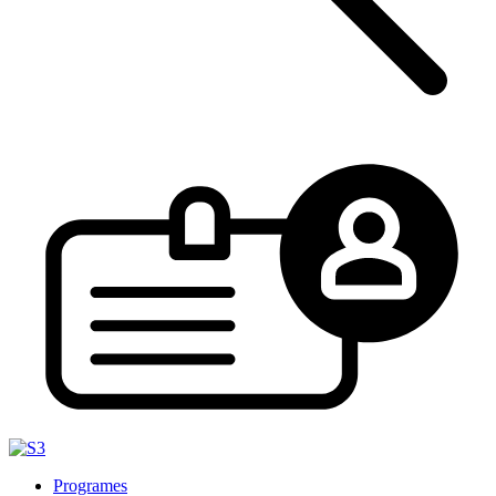
Programes