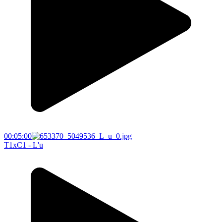
00:05:00
T1xC1 - L'u