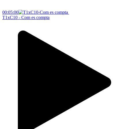
00:05:00
T1xC10 - Com es compta