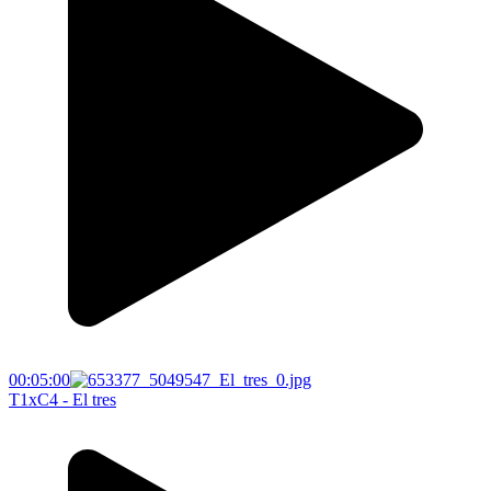
00:05:00
T1xC4 - El tres