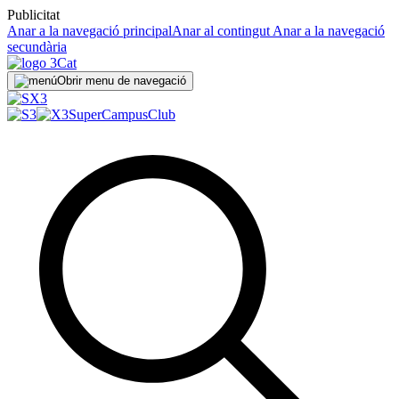
Publicitat
Anar a la navegació principal
Anar al contingut
Anar a la navegació
secundària
Obrir menu de navegació
SuperCampus
Club