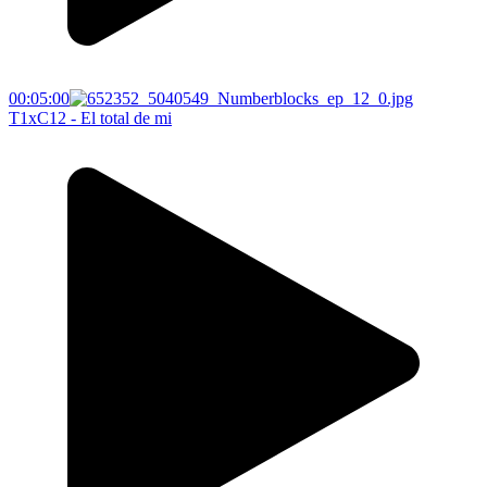
00:05:00
T1xC12 - El total de mi