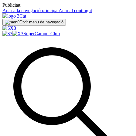
Publicitat
Anar a la navegació principal
Anar al contingut
Obrir menu de navegació
SuperCampus
Club