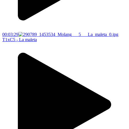
00:03:29
T1xC5 - La maleta