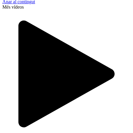
Anar al contingut
Més vídeos