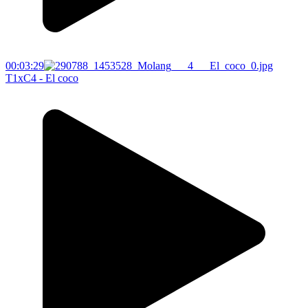
00:03:29
T1xC4 - El coco