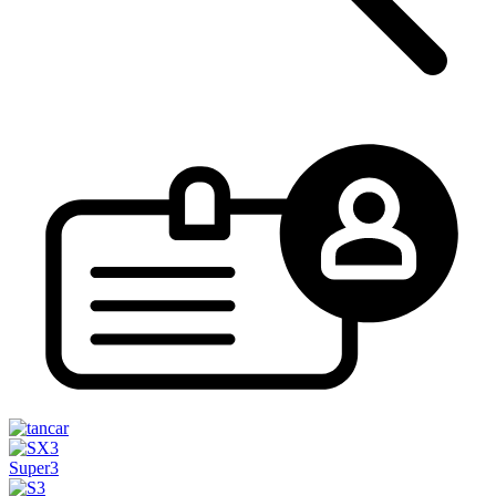
Super3