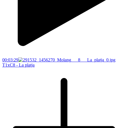
00:03:29
T1xC8 - La platja