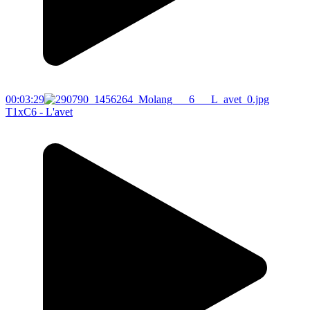
00:03:29
T1xC6 - L'avet