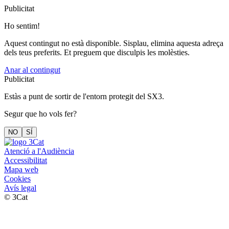
Publicitat
Ho sentim!
Aquest contingut no està disponible. Sisplau, elimina aquesta adreça
dels teus preferits. Et preguem que disculpis les molèsties.
Anar al contingut
Publicitat
Estàs a punt de sortir de l'entorn protegit del SX3.
Segur que ho vols fer?
NO
SÍ
Atenció a l'Audiència
Accessibilitat
Mapa web
Cookies
Avís legal
© 3Cat