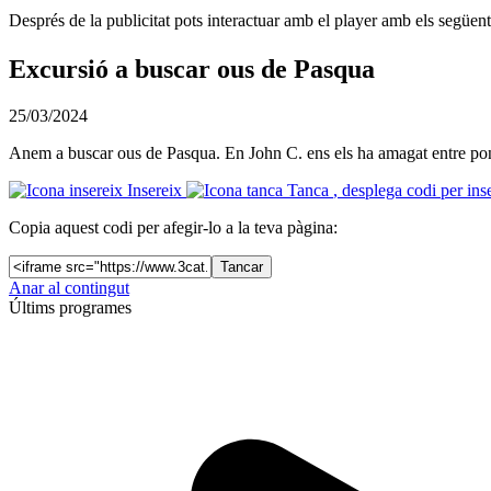
Després de la publicitat pots interactuar amb el player amb els següen
Excursió a buscar ous de Pasqua
25/03/2024
Anem a buscar ous de Pasqua. En John C. ens els ha amagat entre ponis,
Insereix
Tanca
, desplega codi per ins
Copia aquest codi per afegir-lo a la teva pàgina:
Tancar
Anar al contingut
Últims programes