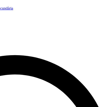
ecundària