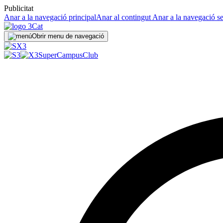
Publicitat
Anar a la navegació principal
Anar al contingut
Anar a la navegació s
Obrir menu de navegació
SuperCampus
Club