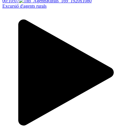
00:10:07
Excursió d'agents rurals