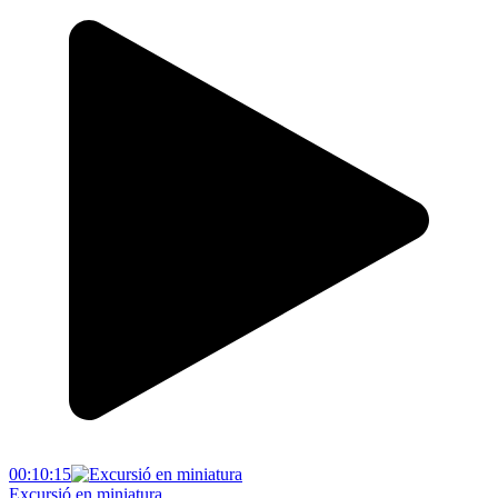
00:10:15
Excursió en miniatura