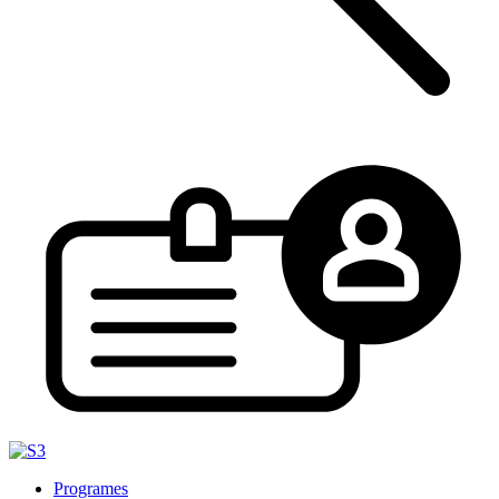
Programes