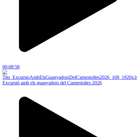
00:08:58
Excursió amb els guanyadors del Carnestoltes 2026