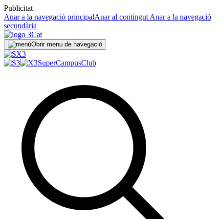
Publicitat
Anar a la navegació principal
Anar al contingut
Anar a la navegació
secundària
Obrir menu de navegació
SuperCampus
Club