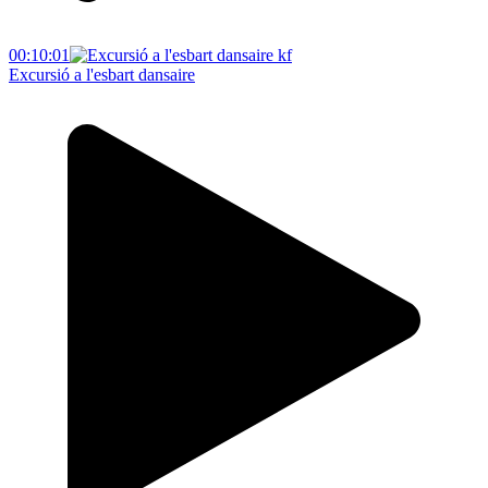
00:10:01
Excursió a l'esbart dansaire