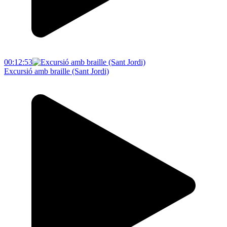
00:12:53
Excursió amb braille (Sant Jordi)