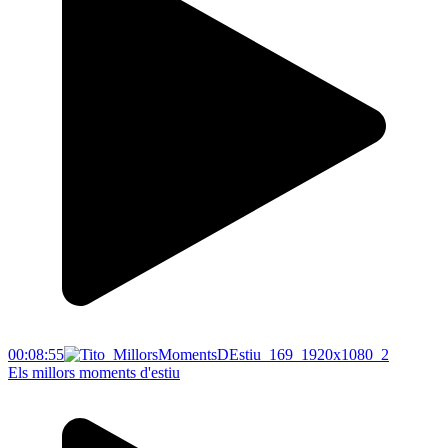
00:08:55
Els millors moments d'estiu