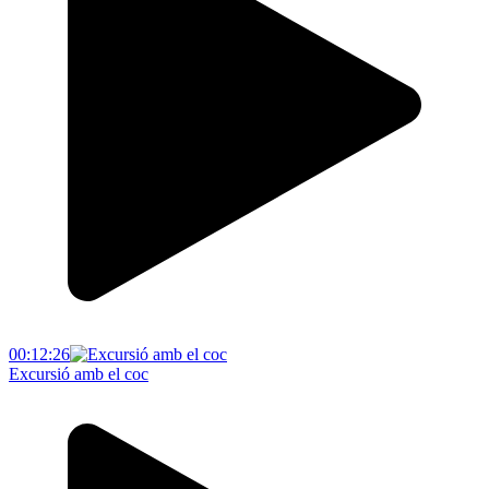
00:12:26
Excursió amb el coc