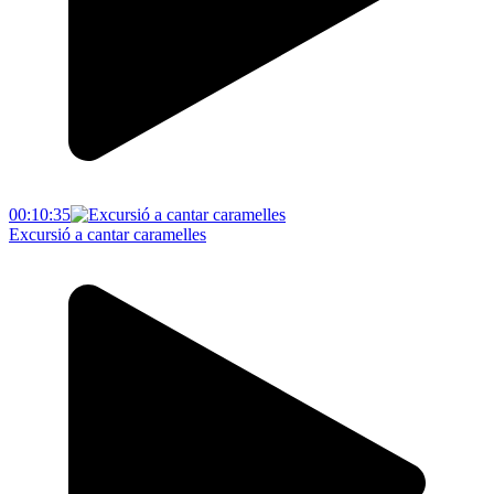
00:10:35
Excursió a cantar caramelles