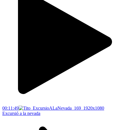
00:11:49
Excursió a la nevada