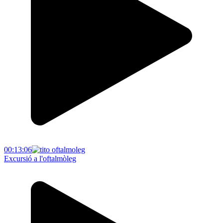
00:13:06
Excursió a l'oftalmòleg