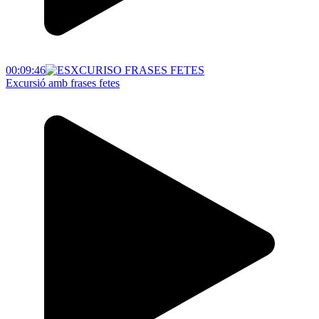
00:09:46
Excursió amb frases fetes