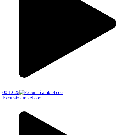
00:12:26
Excursió amb el coc