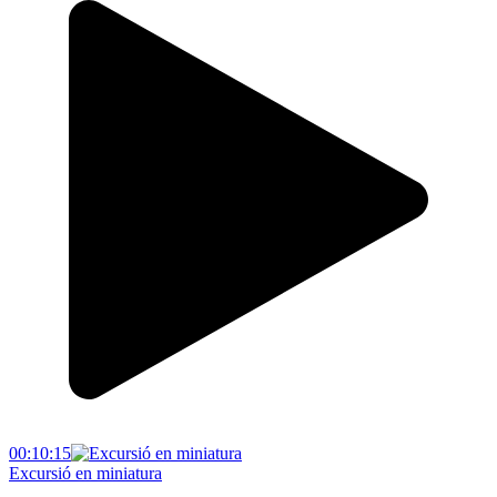
00:10:15
Excursió en miniatura