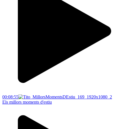
00:08:55
Els millors moments d'estiu