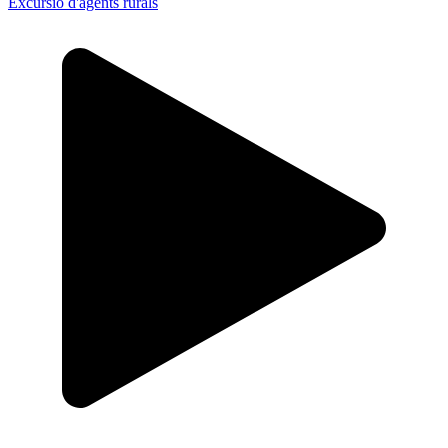
Excursió d'agents rurals