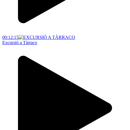
00:12:15
Excursió a Tàrraco