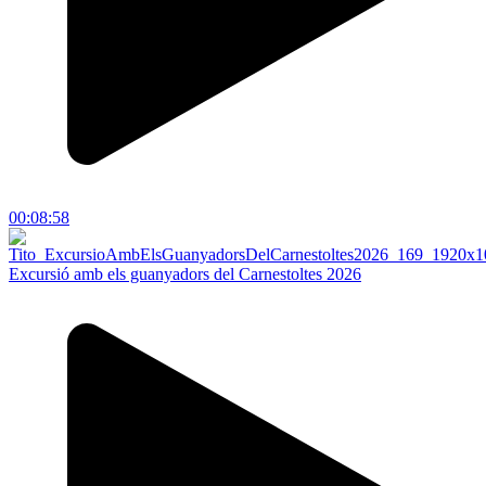
00:08:58
Excursió amb els guanyadors del Carnestoltes 2026