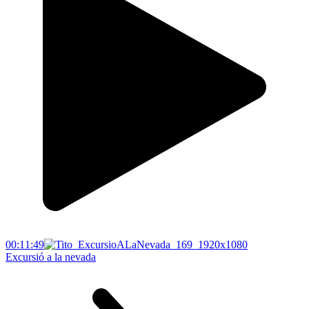
00:11:49
Excursió a la nevada