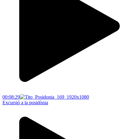
00:08:29
Excursió a la posidònia