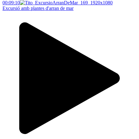
00:09:10
Excursió amb plantes d'arran de mar