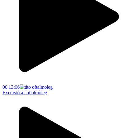
00:13:06
Excursió a l'oftalmòleg