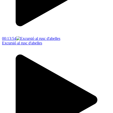
00:13:54
Excursió al rusc d'abelles