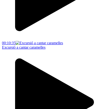
00:10:35
Excursió a cantar caramelles