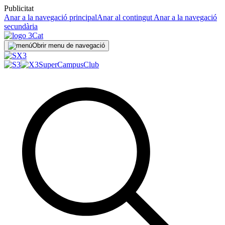
Publicitat
Anar a la navegació principal
Anar al contingut
Anar a la navegació
secundària
Obrir menu de navegació
SuperCampus
Club