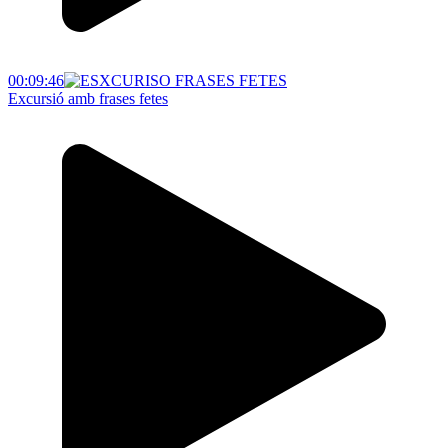
00:09:46
Excursió amb frases fetes