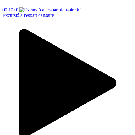
00:10:01
Excursió a l'esbart dansaire