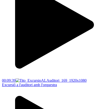
00:09:39
Excursió a l'auditori amb l'orquestra