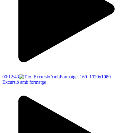
00:12:43
Excursió amb formatge