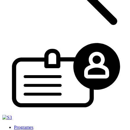
Programes