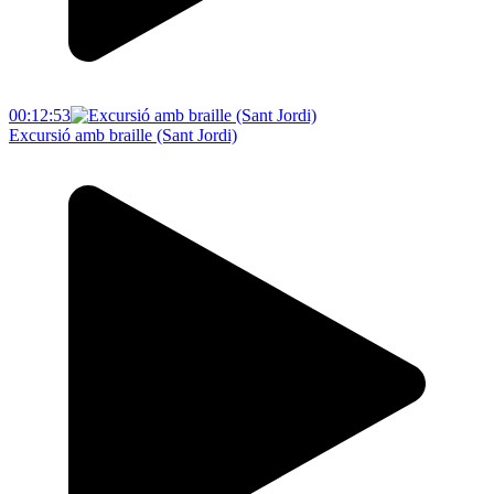
00:12:53
Excursió amb braille (Sant Jordi)