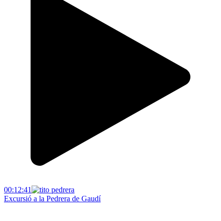
00:12:41
Excursió a la Pedrera de Gaudí